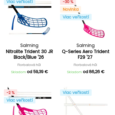
Viac veľkostí
-30 %
Novinka
Viac veľkostí
Salming
Salming
Nitrolite Trident 30 JR
Q-Series Aero Trident
Black/Blue '26
F29 '27
Florbalová hůl
Florbalová hůl
od 59,39 €
od 86,26 €
Skladom
Skladom
Viac veľkostí
-2 %
Viac veľkostí