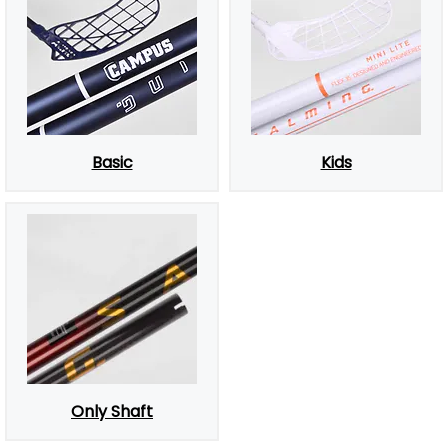
Basic
Kids
Only Shaft