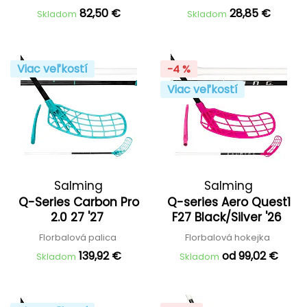
82,50 €
28,85 €
Skladom
Skladom
Viac veľkostí
-4 %
Viac veľkostí
Salming
Salming
Q-Series Carbon Pro
Q-series Aero Quest1
2.0 27 '27
F27 Black/Silver '26
Florbalová palica
Florbalová hokejka
139,92 €
od 99,02 €
Skladom
Skladom