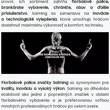
úrovní. Ich sortiment zahŕňa
florbalové palice,
brankárske vybavenie, chrániče, obuv a ďalšie
príslušenstvo
. Salming sa zameriava na
inovácie
a technologické vylepšenia
, ktoré umožňujú hráčom
dosiahnuť maximálnu výkonnosť a komfort na ihrisku.
Florbalové palice značky Salming
sú synonymom pre
kvalitu, inováciu a vysoký výkon
. Salming sa dlhodobo
etabloval ako jedna z popredných značiek v oblasti
florbalového vybavenia a je preferovanou voľbou
mnohých profesionálnych hráčov po celom svete.