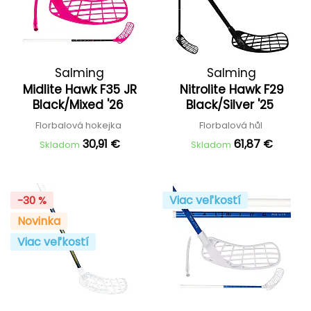
Salming
Salming
Midlite Hawk F35 JR
Nitrolite Hawk F29
Black/Mixed '26
Black/Silver '25
Florbalová hokejka
Florbalová hůl
30,91 €
61,87 €
Skladom
Skladom
Viac veľkostí
-30 %
Novinka
Viac veľkostí