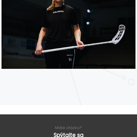
Máte otázku?
Spýtajte sa