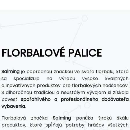
FLORBALOVÉ PALICE
Salming
je poprednou značkou vo svete florbalu, ktorá
sa špecializuje na výrobu vysoko kvalitných
a inovatívnych produktov pre florbalových nadšencov.
S dlhoročnou tradíciou a neustálym vývojom si získala
povesť
spoľahlivého a profesionálneho dodávateľa
vybavenia
.
Florbalová značka
Salming
ponúka širokú škálu
produktov, ktoré spĺňajú potreby hráčov všetkých