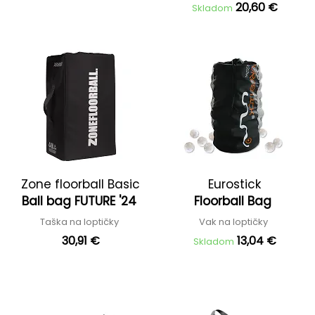
20,60 €
Skladom
Zone floorball Basic
Eurostick
Ball bag FUTURE '24
Floorball Bag
Taška na loptičky
Vak na loptičky
30,91 €
13,04 €
Skladom