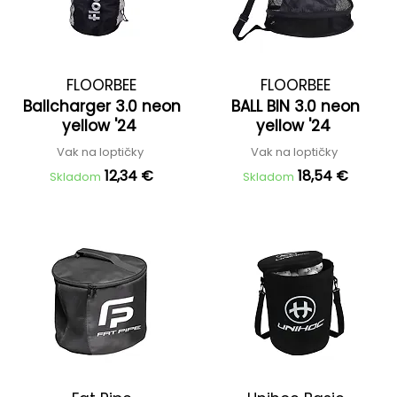
FLOORBEE
FLOORBEE
Ballcharger 3.0 neon
BALL BIN 3.0 neon
yellow '24
yellow '24
Vak na loptičky
Vak na loptičky
12,34 €
18,54 €
Skladom
Skladom