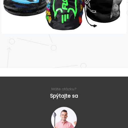
Máte otázku?
Spýtajte sa