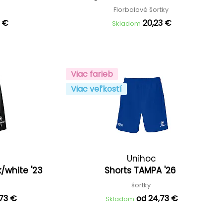
Florbalové šortky
4 €
20,23 €
Skladom
Viac farieb
Viac veľkostí
Unihoc
/white '23
Shorts TAMPA '26
šortky
,73 €
od 24,73 €
Skladom