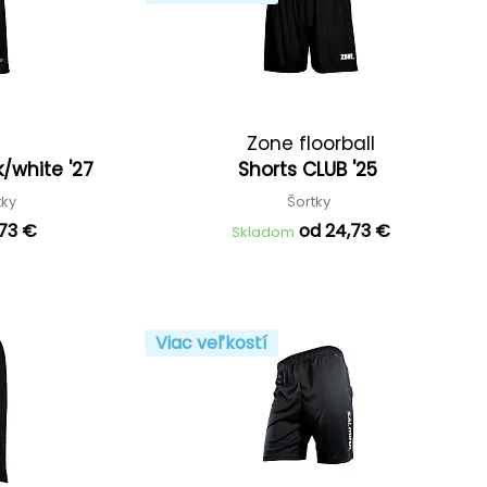
Zone floorball
k/white '27
Shorts CLUB '25
tky
Šortky
,73 €
od 24,73 €
Skladom
Viac veľkostí