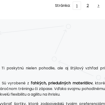
Stránka:
2
>
1
 Ti poskytnú nielen pohodlie, ale aj štýlový vzhľad pr
. Sú vyrobené z
ľahkých, priedušných materiálov
, ktoré
i náročnom tréningu či zápase. Vďaka svojmu pohodlnému
lú flexibilitu a agilitu na ihrisku.
 vybrať šortky, ktoré zodpovedajú tvojim preferenciám