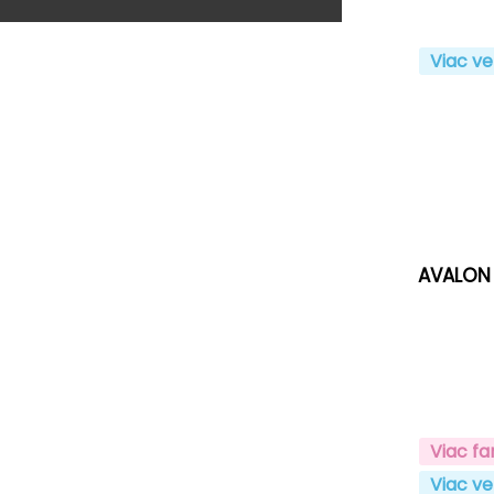
Viac ve
AVALON
Viac fa
Viac ve