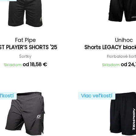
Fat Pipe
Unihoc
ST PLAYER’S SHORTS '25
Shorts LEGACY blac
Šortky
Florbalové šor
od 18,58 €
od 24
Skladom
Skladom
ľkostí
Viac veľkostí