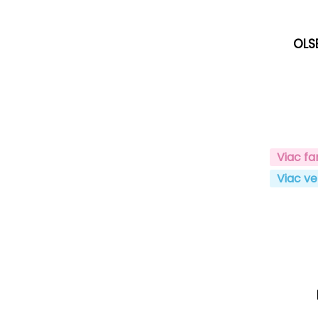
OLS
Viac fa
Viac ve