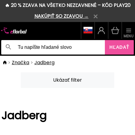
🔥 20 % ZĽAVA NA VŠETKO NEZĽAVNENÉ – KÓD PLAY20
NAKÚPIŤ SO ZĽAVOU →
MENU
HĽADAŤ
Značka
Jadberg
Ukázať filter
Jadberg