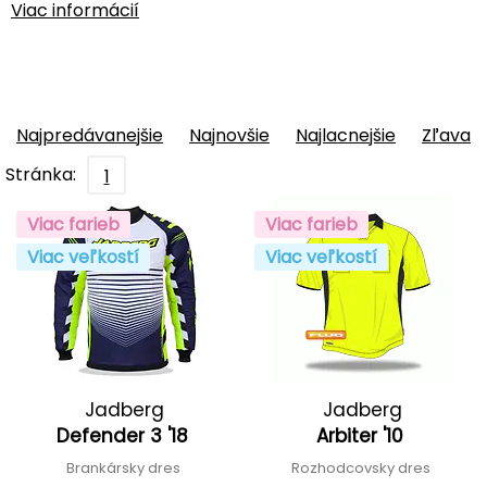
Viac informácií
Najpredávanejšie
Najnovšie
Najlacnejšie
Zľava
Stránka:
1
Viac farieb
Viac farieb
Viac veľkostí
Viac veľkostí
Jadberg
Jadberg
Defender 3 '18
Arbiter '10
Brankársky dres
Rozhodcovsky dres