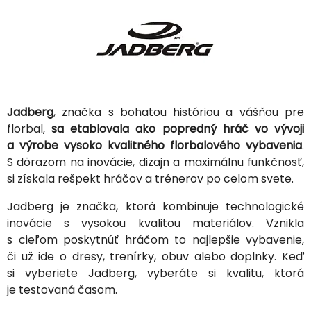
Jadberg
, značka s bohatou históriou a vášňou pre
florbal,
sa etablovala ako popredný hráč vo vývoji
a výrobe vysoko kvalitného florbalového vybavenia
.
S dôrazom na inovácie, dizajn a maximálnu funkčnosť,
si získala rešpekt hráčov a trénerov po celom svete.
Jadberg je značka, ktorá kombinuje technologické
inovácie s vysokou kvalitou materiálov. Vznikla
s cieľom poskytnúť hráčom to najlepšie vybavenie,
či už ide o dresy, trenírky, obuv alebo doplnky. Keď
si vyberiete Jadberg, vyberáte si kvalitu, ktorá
je testovaná časom.