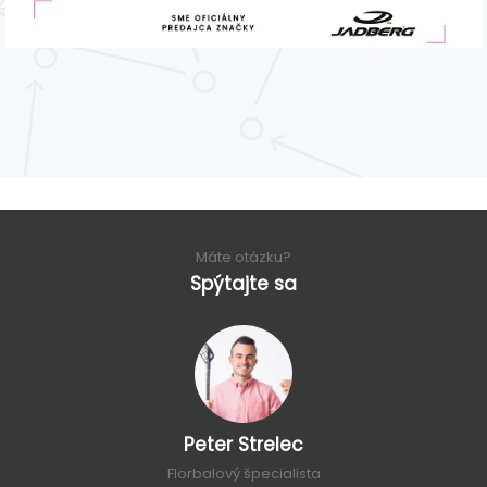
Máte otázku?
Spýtajte sa
Peter Strelec
Florbalový špecialista