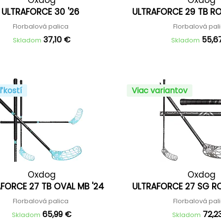
ULTRAFORCE 30 '26
ULTRAFORCE 29 TB R
Florbalová palica
Florbalová pal
37,10 €
55,6
Skladom
Skladom
ľkostí
Viac variantov
Oxdog
Oxdog
FORCE 27 TB OVAL MB '24
ULTRAFORCE 27 SG R
Florbalová palica
Florbalová pal
65,99 €
72,2
Skladom
Skladom