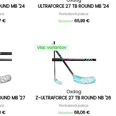
OUND MB '24
ULTRAFORCE 27 TB ROUND MB '24
ica
Florbalová palica
7 €
65,99 €
Skladom
Viac variantov
Oxdog
OUND MB '27
Z-ULTRAFORCE 27 TB ROUND NB '26
ica
Florbalová palica
3 €
68,06 €
Skladom