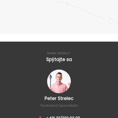
Máte otázku?
Spýtajte sa
Peter Strelec
Florbalový špecialista