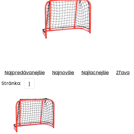
Najpredávanejšie
Najnovšie
Najlacnejšie
Zľava
Stránka:
1