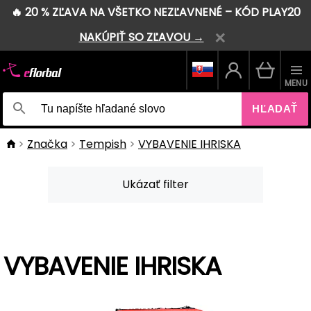
🔥 20 % ZĽAVA NA VŠETKO NEZĽAVNENÉ – KÓD PLAY20
NAKÚPIŤ SO ZĽAVOU →
MENU
HĽADAŤ
Značka
Tempish
VYBAVENIE IHRISKA
Ukázať filter
VYBAVENIE IHRISKA