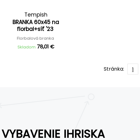
Tempish
BRANKA 60x45 na
florbal+síť '23
Florbalová branka
78,01 €
Skladom
Stránka:
1
VYBAVENIE IHRISKA