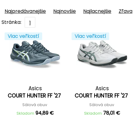
Najpredávanejšie
Najnovšie
Najlacnejšie
Zľava
Stránka:
1
Viac veľkostí
Viac veľkostí
Asics
Asics
COURT HUNTER FF '27
COURT HUNTER FF '27
Sálová obuv
Sálová obuv
94,89 €
78,01 €
Skladom
Skladom