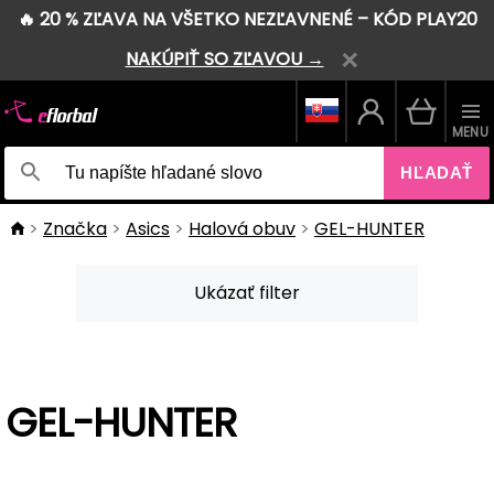
🔥 20 % ZĽAVA NA VŠETKO NEZĽAVNENÉ – KÓD PLAY20
NAKÚPIŤ SO ZĽAVOU →
MENU
HĽADAŤ
Značka
Asics
Halová obuv
GEL-HUNTER
Ukázať filter
GEL-HUNTER