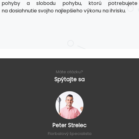
pohyby a slobodu pohybu, ktorú potrebujete
na dosiahnutie svojho najlepšieho výkonu na ihrisku.
Máte otázku?
Spýtajte sa
Peter Strelec
Florbalový špecialista