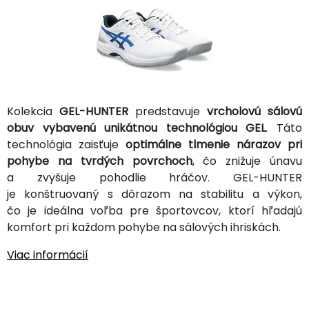
Kolekcia
GEL-HUNTER
predstavuje
vrcholovú sálovú
obuv vybavenú unikátnou technológiou GEL
. Táto
technológia zaisťuje
optimálne tlmenie nárazov pri
pohybe na tvrdých povrchoch
, čo znižuje únavu
a zvyšuje pohodlie hráčov. GEL-HUNTER
je konštruovaný s dôrazom na stabilitu a výkon,
čo je ideálna voľba pre športovcov, ktorí hľadajú
komfort pri každom pohybe na sálových ihriskách.
Viac informácií