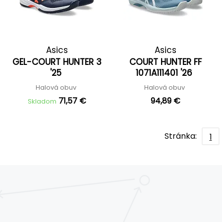
Asics
Asics
GEL-COURT HUNTER 3
COURT HUNTER FF
'25
1071A111401 '26
Halová obuv
Halová obuv
71,57 €
94,89 €
Skladom
Stránka:
1