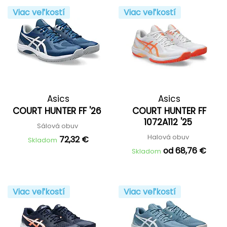
Viac veľkostí
Viac veľkostí
Asics
Asics
COURT HUNTER FF '26
COURT HUNTER FF
1072A112 '25
Sálová obuv
Halová obuv
72,32 €
Skladom
od 68,76 €
Skladom
Viac veľkostí
Viac veľkostí