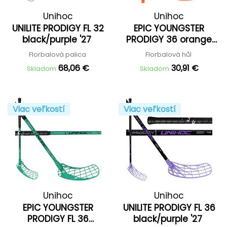
Unihoc
Unihoc
UNILITE PRODIGY FL 32
EPIC YOUNGSTER
black/purple '27
PRODIGY 36 orange
'24
Florbalová palica
Florbalová hůl
68,06 €
30,91 €
Skladom
Skladom
Viac veľkostí
Viac veľkostí
Unihoc
Unihoc
EPIC YOUNGSTER
UNILITE PRODIGY FL 36
PRODIGY FL 36
black/purple '27