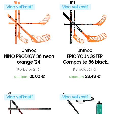
Viac veľkostí
Viac veľkostí
Unihoc
Unihoc
NINO PRODIGY 36 neon
EPIC YOUNGSTER
orange '24
Composite 36 black
'23
Florbalová hůl
Florbalová hůl
20,60 €
28,48 €
Skladom
Skladom
Viac veľkostí
Viac veľkostí