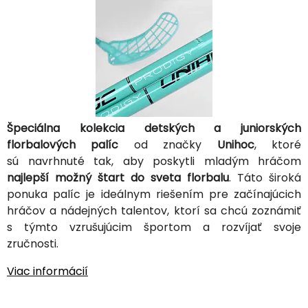
Špeciálna kolekcia detských a juniorských
florbalových palíc
od značky
Unihoc
, ktoré
sú navrhnuté tak, aby poskytli mladým hráčom
najlepší možný štart do sveta florbalu
. Táto široká
ponuka palíc je ideálnym riešením pre začínajúcich
hráčov a nádejných talentov, ktorí sa chcú zoznámiť
s týmto vzrušujúcim športom a rozvíjať svoje
zručnosti.
Viac informácií