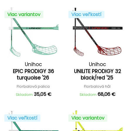
Viac variantov
Viac veľkostí
Unihoc
Unihoc
EPIC PRODIGY 36
UNILITE PRODIGY 32
turquoise '26
black/red '25
Florbalová palica
Florbalová hůl
35,05 €
68,06 €
Skladom
Skladom
Viac veľkostí
Viac variantov