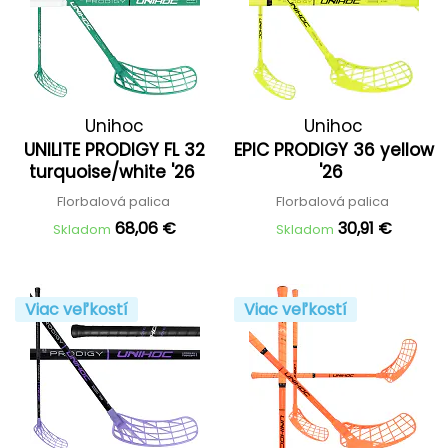
Unihoc
Unihoc
UNILITE PRODIGY FL 32
EPIC PRODIGY 36 yellow
turquoise/white '26
'26
Florbalová palica
Florbalová palica
68,06 €
30,91 €
Skladom
Skladom
Viac veľkostí
Viac veľkostí