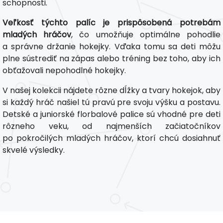
schopnosti.
Veľkosť týchto palíc je prispôsobená potrebám
mladých hráčov
, čo umožňuje optimálne pohodlie
a správne držanie hokejky. Vďaka tomu sa deti môžu
plne sústrediť na zápas alebo tréning bez toho, aby ich
obťažovali nepohodlné hokejky.
V našej kolekcii nájdete rôzne dĺžky a tvary hokejok, aby
si každý hráč našiel tú pravú pre svoju výšku a postavu.
Detské a juniorské florbalové palice sú vhodné pre deti
rôzneho veku, od najmenších začiatočníkov
po pokročilých mladých hráčov, ktorí chcú dosiahnuť
skvelé výsledky.