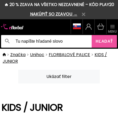
🔥 20 % ZĽAVA NA VŠETKO NEZĽAVNENÉ – KÓD PLAY20
NAKÚPIŤ SO ZĽAVOU →
MENU
HĽADAŤ
Značka
Unihoc
FLORBALOVÉ PALICE
KIDS /
JUNIOR
Ukázať filter
KIDS / JUNIOR