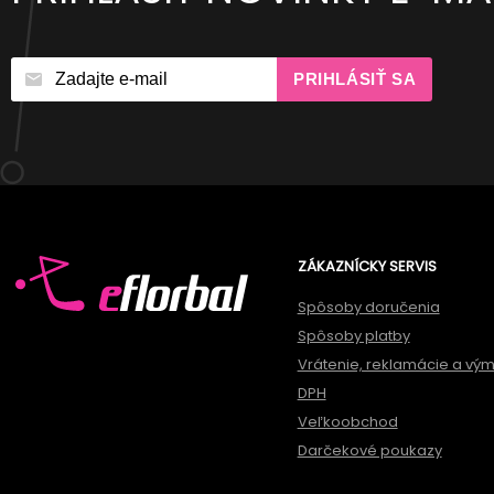
PRIHLÁSIŤ SA
ZÁKAZNÍCKY SERVIS
Spôsoby doručenia
Spôsoby platby
Vrátenie, reklamácie a vý
DPH
Veľkoobchod
Darčekové poukazy