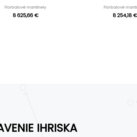
Florbalové mantinely
Florbalové mant
8 625,66 €
8 254,18 
VENIE IHRISKA