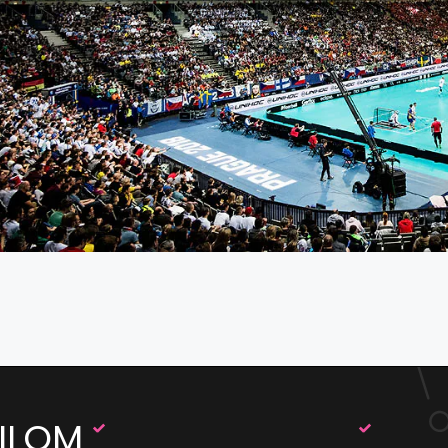
AILOM