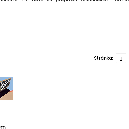
Stránka:
1
20m