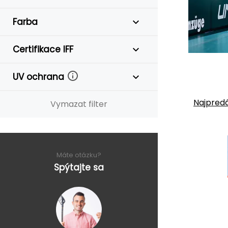
Farba
Certifikace IFF
UV ochrana
Najpredá
Vymazat filter
Máte otázku?
Spýtajte sa