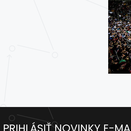
PRIHLÁSIŤ NOVINKY E-M