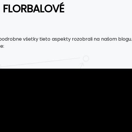
É FLORBALOVÉ
podrobne všetky tieto aspekty rozobrali na našom blogu.
e: