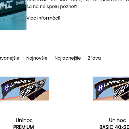
sa na ne spolu pozrieť!
Viac informácií
vanejšie
Najnovšie
Najlacnejšie
Zľava
Unihoc
Unihoc
PREMIUM
BASIC 40x