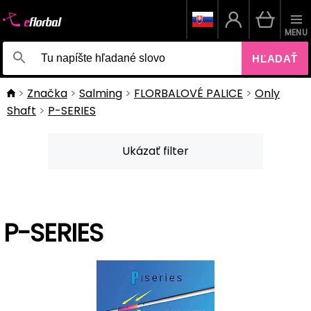
MENU
HĽADAŤ
Značka
Salming
FLORBALOVÉ PALICE
Only
Shaft
P-SERIES
Ukázať filter
P-SERIES