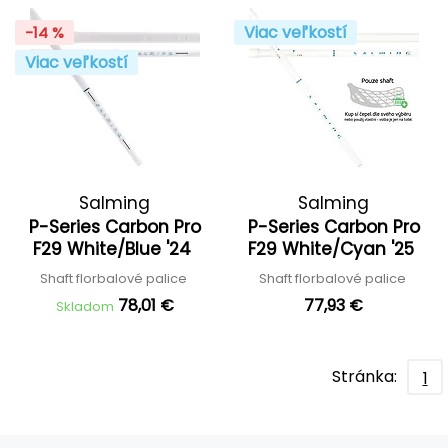
Viac veľkostí
-14 %
Viac veľkostí
Salming
Salming
P-Series Carbon Pro
P-Series Carbon Pro
F29 White/Blue '24
F29 White/Cyan '25
Shaft florbalové palice
Shaft florbalové palice
78,01 €
77,93 €
Skladom
Stránka:
1