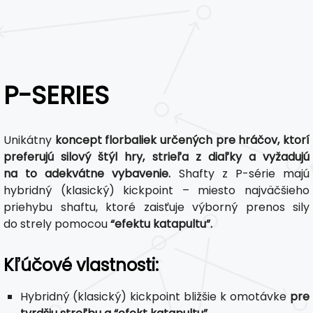
P-SERIES
Unikátny
koncept florbaliek určených pre hráčov, ktorí
preferujú silový štýl hry, strieľa z diaľky a vyžadujú
na to adekvátne vybavenie.
Shafty z P-série majú
hybridný (klasický) kickpoint – miesto najväčšieho
priehybu shaftu, ktoré zaisťuje výborný prenos sily
do strely pomocou
“efektu katapultu”.
Kľúčové vlastnosti:
Hybridný (klasický) kickpoint bližšie k omotávke
pre