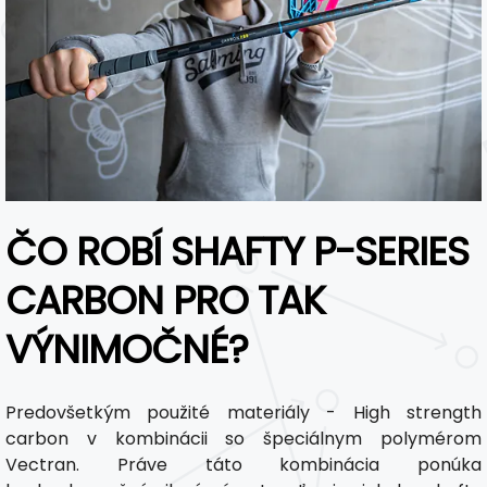
ČO ROBÍ SHAFTY P-SERIES
CARBON PRO TAK
VÝNIMOČNÉ?
Predovšetkým použité materiály - High strength
carbon v kombinácii so špeciálnym polymérom
Vectran. Práve táto kombinácia ponúka