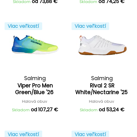
od 73,88 €
od 74,25 €
Skladom
Skladom
Viac veľkostí
Viac veľkostí
Salming
Salming
Viper Pro Men
Rival 2 SR
Green/Blue '26
White/Nectarine '25
Halová obuv
Halová obuv
od 107,27 €
od 53,24 €
Skladom
Skladom
Viac veľkostí
Viac veľkostí