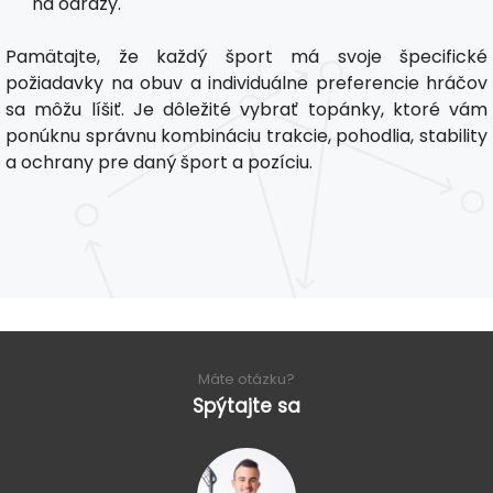
na odrazy.
Pamätajte, že každý šport má svoje špecifické
požiadavky na obuv a individuálne preferencie hráčov
sa môžu líšiť. Je dôležité vybrať topánky, ktoré vám
ponúknu správnu kombináciu trakcie, pohodlia, stability
a ochrany pre daný šport a pozíciu.
Máte otázku?
Spýtajte sa