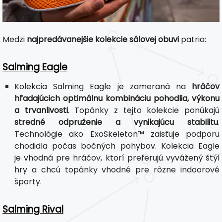
Medzi
najpredávanejšie kolekcie sálovej obuvi
patria:
Salming Eagle
Kolekcia Salming Eagle je zameraná na
hráčov
hľadajúcich optimálnu kombináciu pohodlia, výkonu
a trvanlivosti
. Topánky z tejto kolekcie ponúkajú
stredné odpruženie a vynikajúcu stabilitu
.
Technológie ako ExoSkeleton™ zaisťuje podporu
chodidla počas bočných pohybov. Kolekcia Eagle
je vhodná pre hráčov, ktorí preferujú vyvážený štýl
hry a chcú topánky vhodné pre rôzne indoorové
športy.
Salming Rival