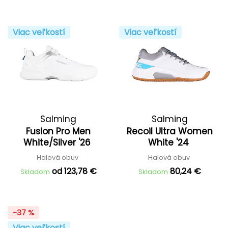
Viac veľkostí
Viac veľkostí
Salming
Salming
Fusion Pro Men
Recoil Ultra Women
White/Silver '26
White '24
Halová obuv
Halová obuv
od 123,78 €
80,24 €
Skladom
Skladom
-37 %
Viac veľkostí