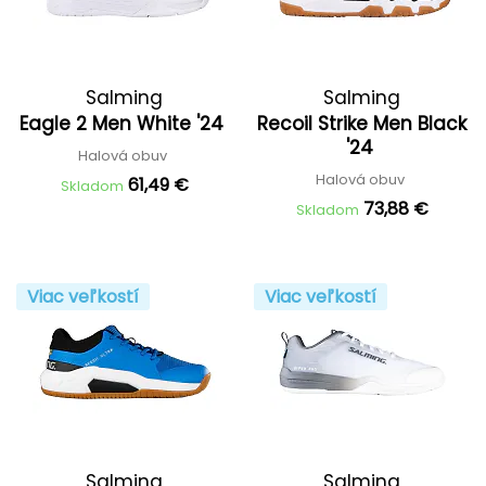
Salming
Salming
Eagle 2 Men White '24
Recoil Strike Men Black
'24
Halová obuv
Halová obuv
61,49 €
Skladom
73,88 €
Skladom
Viac veľkostí
Viac veľkostí
Salming
Salming