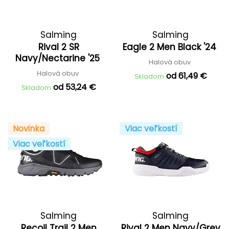
Salming
Salming
Rival 2 SR
Eagle 2 Men Black '24
Navy/Nectarine '25
Halová obuv
Halová obuv
od 61,49 €
Skladom
od 53,24 €
Skladom
Novinka
Viac veľkostí
Viac veľkostí
Salming
Salming
Recoil Trail 2 Men
Rival 2 Men Navy/Grey