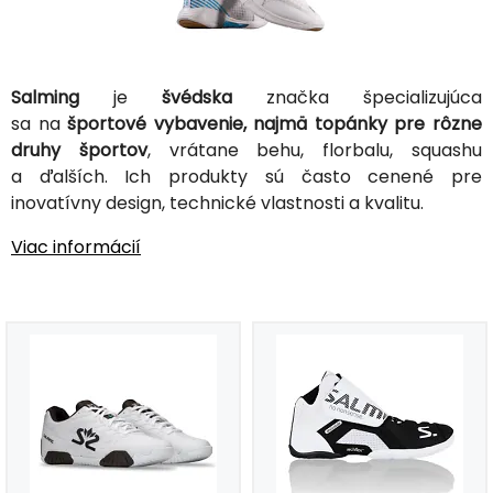
Salming
je
švédska
značka špecializujúca
sa na
športové vybavenie, najmä topánky pre rôzne
druhy športov
, vrátane behu, florbalu, squashu
a ďalších. Ich produkty sú často cenené pre
inovatívny design, technické vlastnosti a kvalitu.
Viac informácií