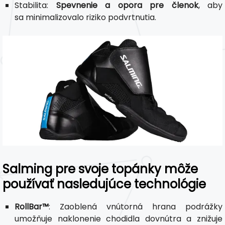
Stabilita:
Spevnenie a opora pre členok
, aby
sa minimalizovalo riziko podvrtnutia.
Salming pre svoje topánky môže
používať nasledujúce technológie
RollBar™
: Zaoblená vnútorná hrana podrážky
umožňuje naklonenie chodidla dovnútra a znižuje