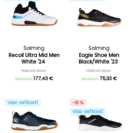
Salming
Salming
Recoil Ultra Mid Men
Eagle Shoe Men
White '24
Black/White '23
Halová obuv
Halová obuv
177,43 €
75,33 €
Skladom
Skladom
Viac veľkostí
-21 %
Viac veľkostí