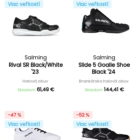
Viac veľkostí
Viac veľkostí
Salming
Salming
Rival SR Black/White
Slide 5 Goalie Shoe
'23
Black '24
Halová obuv
Brankárska halová obuv
61,49 €
144,41 €
Skladom
Skladom
-47 %
-52 %
Viac veľkostí
Viac veľkostí