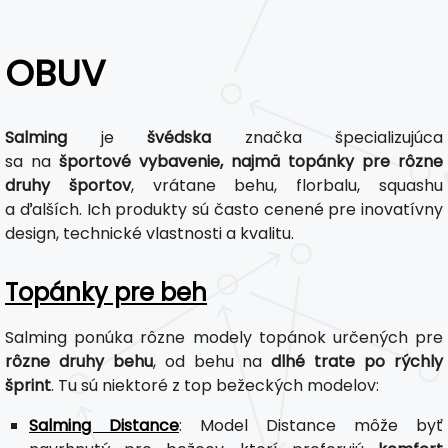
OBUV
Salming
je
švédska
značka špecializujúca
sa na
športové vybavenie, najmä topánky pre rôzne
druhy športov
, vrátane behu, florbalu, squashu
a ďalších. Ich produkty sú často cenené pre inovatívny
design, technické vlastnosti a kvalitu.
Topánky pre beh
Salming ponúka rôzne modely topánok určených pre
rôzne druhy behu
, od behu na
dlhé trate po rýchly
šprint
. Tu sú niektoré z top bežeckých modelov:
Salming Distance
: Model Distance môže byť