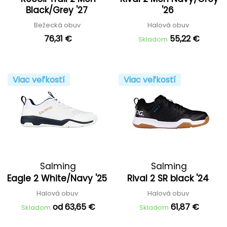
Black/Grey '27
'26
Bežecká obuv
Halová obuv
76,31 €
55,22 €
Skladom
Viac veľkostí
Viac veľkostí
Salming
Salming
Eagle 2 White/Navy '25
Rival 2 SR black '24
Halová obuv
Halová obuv
od 63,65 €
61,87 €
Skladom
Skladom