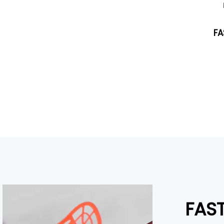
FA
FAS