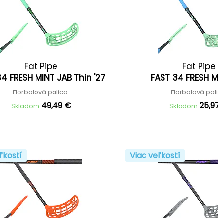
Fat Pipe
Fat Pipe
34 FRESH MINT JAB Thin '27
FAST 34 FRESH M
Florbalová palica
Florbalová pal
49,49 €
25,9
Skladom
Skladom
ľkostí
Viac veľkostí