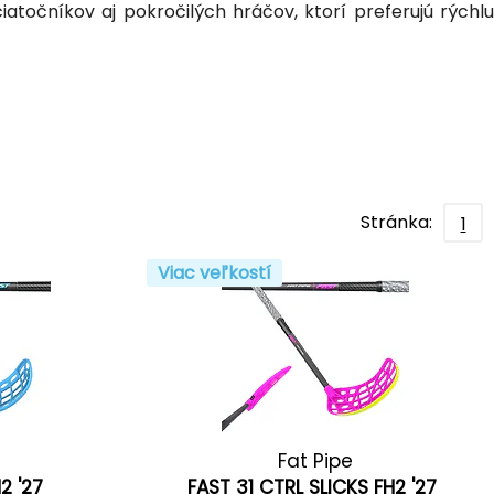
iatočníkov aj pokročilých hráčov, ktorí preferujú rýchlu
Stránka:
1
Viac veľkostí
Fat Pipe
H2 '27
FAST 31 CTRL SLICKS FH2 '27