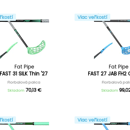
ľkostí
Viac veľkostí
Fat Pipe
Fat Pipe
FAST 31 SILK Thin '27
FAST 27 JAB FH2 
Florbalová palica
Florbalová pal
70,13 €
99,0
Skladom
Skladom
ľkostí
Viac veľkostí