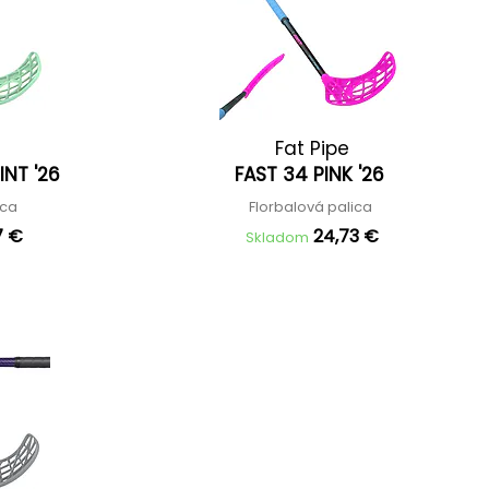
Fat Pipe
INT '26
FAST 34 PINK '26
ica
Florbalová palica
7 €
24,73 €
Skladom