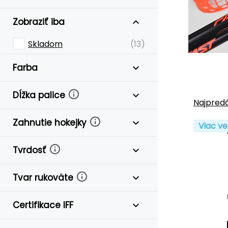
Zobraziť iba
Skladom
(13)
Farba
Dĺžka palice
Najpredá
Zahnutie hokejky
Viac ve
Tvrdosť
Tvar rukoväte
Certifikace IFF