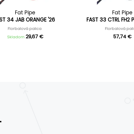
Fat Pipe
Fat Pipe
ST 34 JAB ORANGE '26
FAST 33 CTRL FH2 
Florbalová palica
Florbalová pal
29,67 €
57,74 €
Skladom
T