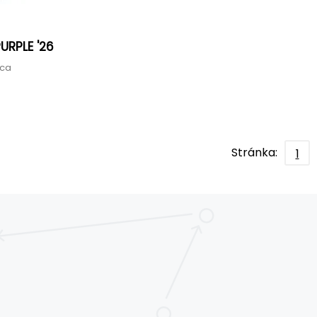
PURPLE '26
ica
Stránka:
1