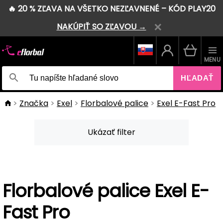
🔥 20 % ZĽAVA NA VŠETKO NEZĽAVNENÉ – KÓD PLAY20
NAKÚPIŤ SO ZĽAVOU →
MENU
HĽADAŤ
Značka
Exel
Florbalové palice
Exel E-Fast Pro
Ukázať filter
Florbalové palice Exel E-
Fast Pro