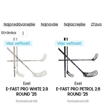
Najpredávanejšie
Najnovšie
Najlacnejšie
Zľava
Stránka:
1
Viac veľkostí
Viac veľkostí
Exel
Exel
E-FAST PRO WHITE 2.9
E-FAST PRO PETROL 2.6
ROUND '25
ROUND '25
Florbalová hůl
Florbalová hůl