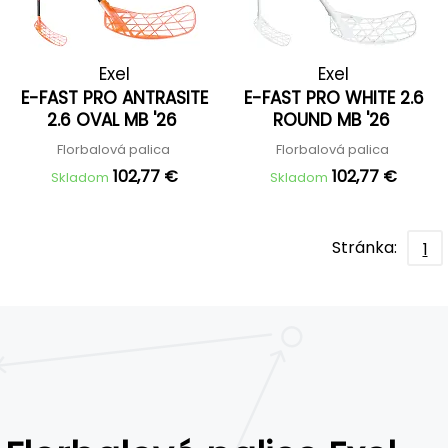
Exel
Exel
E-FAST PRO ANTRASITE
E-FAST PRO WHITE 2.6
2.6 OVAL MB '26
ROUND MB '26
Florbalová palica
Florbalová palica
102,77 €
102,77 €
Skladom
Skladom
Stránka:
1