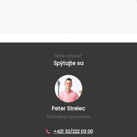
Máte otázku?
Spýtajte sa
Peter Strelec
Florbalový špecialista
+421 32/222 03 00