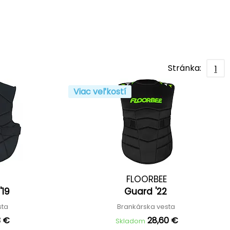
Stránka:
1
Viac veľkostí
FLOORBEE
'19
Guard '22
sta
Brankárska vesta
3 €
28,60 €
Skladom