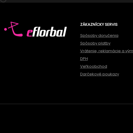
ZÁKAZNÍCKY SERVIS
Spôsoby doručenia
Spôsoby platby
Vrátenie, reklamácie a vý
DPH
Veľkoobchod
Darčekové poukazy