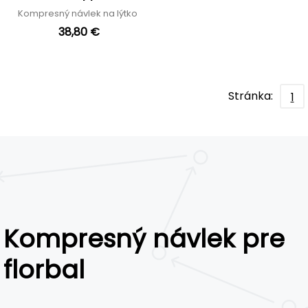
Kompresný návlek na lýtko
38,80 €
Stránka:
1
Kompresný návlek pre
florbal