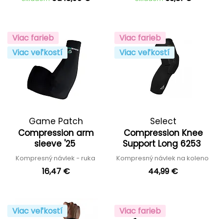
Viac farieb
Viac farieb
Viac veľkostí
Viac veľkostí
Game Patch
Select
Compression arm
Compression Knee
sleeve '25
Support Long 6253
Kompresný návlek - ruka
Kompresný návlek na koleno
16,47 €
44,99 €
Viac veľkostí
Viac farieb