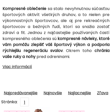
Kompresné oblečenie
sa stalo nevyhnutnou súčasťou
športových aktivít všetkých druhov, a to nielen pre
výkonnostných športovcov, ale aj pre rekreačných
športovcov a bežných ľudí, ktorí sa snažia zostať
zdraví a fit. Jednou z najčastejšie používaných častí
kompresného oblečenia sú
kompresné návleky, ktoré
vám pomôžu zlepšiť váš športový výkon a podporia
rýchlejšiu regeneráciu svalov
. Okrem toho
chránia
vaše ruky a nohy
pred odreninami.
Viac informácií
Najpredávanejšie
Najnovšie
Najlacnejšie
Zľava
Stránka:
1