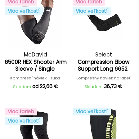
Viac farieb
Viac farieb
Viac veľkostí
Viac veľkostí
McDavid
Select
6500R HEX Shooter Arm
Compression Elbow
Sleeve / Single
Support Long 6652
Kompresní návlek - ruka
Kompresný návlek na lakeť
od 22,66 €
36,73 €
Skladom
Skladom
Viac farieb
Viac veľkostí
Viac veľkostí