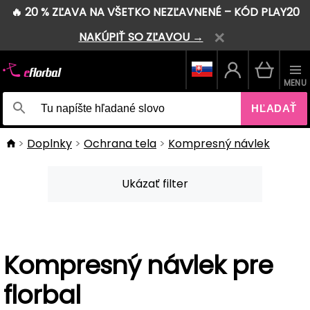
🔥 20 % ZĽAVA NA VŠETKO NEZĽAVNENÉ – KÓD PLAY20
NAKÚPIŤ SO ZĽAVOU →
MENU
HĽADAŤ
Doplnky
Ochrana tela
Kompresný návlek
Ukázať filter
Kompresný návlek pre
florbal