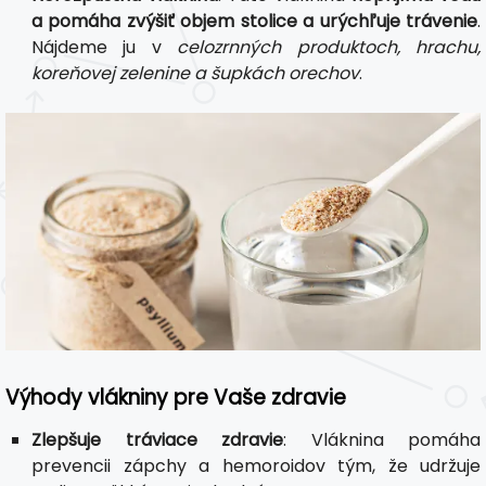
a pomáha zvýšiť objem stolice a urýchľuje trávenie
.
Nájdeme ju v
celozrnných produktoch, hrachu,
koreňovej zelenine a šupkách orechov
.
Výhody vlákniny pre Vaše zdravie
Zlepšuje tráviace zdravie
: Vláknina pomáha
prevencii zápchy a hemoroidov tým, že udržuje