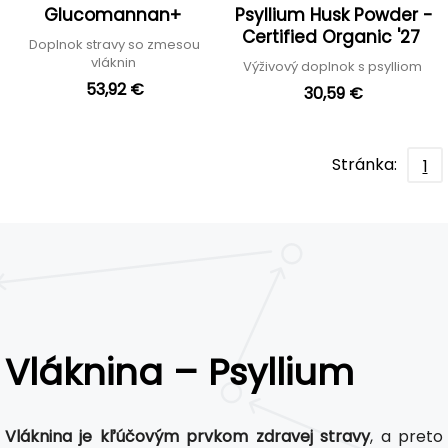
Glucomannan+
Psyllium Husk Powder -
Certified Organic '27
Doplnok stravy so zmesou
vláknin
Výživový doplnok s psylliom
53,92 €
30,59 €
Stránka:
1
Vláknina – Psyllium
Vláknina je kľúčovým prvkom zdravej stravy
, a preto