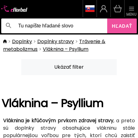
MENU
HĽADAŤ
Doplnky
Doplnky stravy
Trávenie &
metabolizmus
Vláknina – Psyllium
Ukázať filter
Vláknina – Psyllium
Vláknina je kľúčovým prvkom zdravej stravy
, a preto
sú doplnky stravy obsahujúce vlákninu stále
populárnejšou voľbou pre tých, ktorí chcú zaistiť