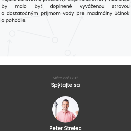
by malo byť doplnené vyváženou stravou
a dostatočným príjmom vody pre maximálny účinok
a pohodlie.
Máte otázku?
Spýtajte sa
Peter Strelec