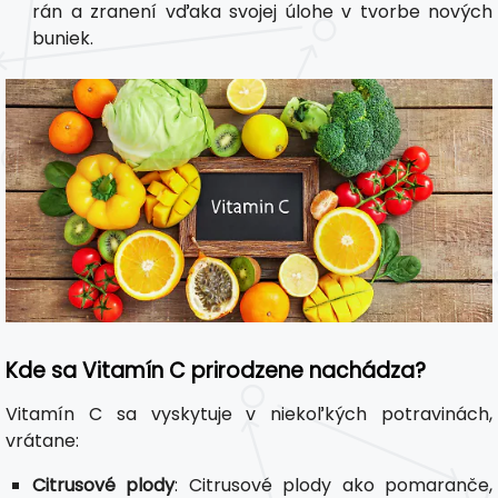
rán a zranení vďaka svojej úlohe v tvorbe nových
buniek.
Kde sa Vitamín C prirodzene nachádza?
Vitamín C sa vyskytuje v niekoľkých potravinách,
vrátane:
Citrusové plody
: Citrusové plody ako pomaranče,