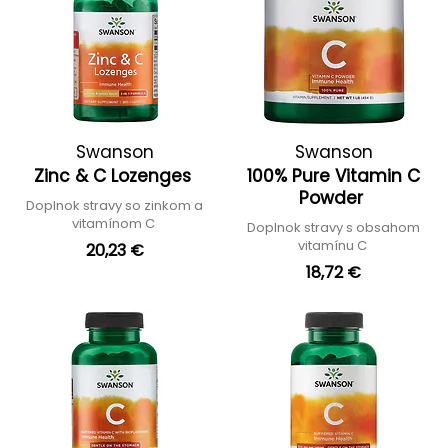
Swanson
Swanson
Zinc & C Lozenges
100% Pure Vitamin C
Powder
Doplnok stravy so zinkom a
vitamínom C
Doplnok stravy s obsahom
vitamínu C
20,23 €
18,72 €