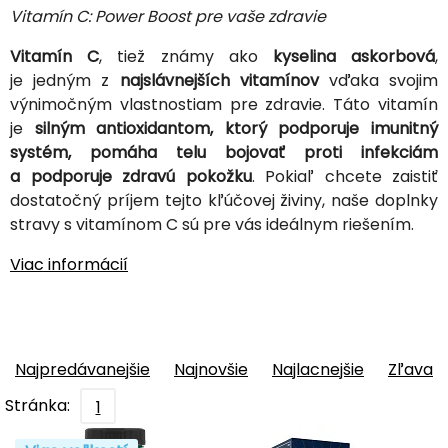
Vitamín C: Power Boost pre vaše zdravie
Vitamín C
, tiež známy ako
kyselina askorbová
,
je jedným z
najslávnejších vitamínov
vďaka svojim
výnimočným vlastnostiam pre zdravie. Táto vitamín
je
silným antioxidantom, ktorý podporuje imunitný
systém, pomáha telu bojovať proti infekciám
a podporuje zdravú pokožku
. Pokiaľ chcete zaistiť
dostatočný príjem tejto kľúčovej živiny, naše doplnky
stravy s vitamínom C sú pre vás ideálnym riešením.
Viac informácií
Najpredávanejšie
Najnovšie
Najlacnejšie
Zľava
Stránka:
1