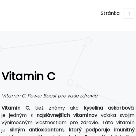
Stránka:
1
Vitamin C
Vitamín C: Power Boost pre vaše zdravie
Vitamín C
, tiež známy ako
kyselina askorbová
,
je jedným z
najslávnejších vitamínov
vďaka svojim
výnimočným vlastnostiam pre zdravie. Táto vitamín
je
silným antioxidantom, ktorý podporuje imunitný