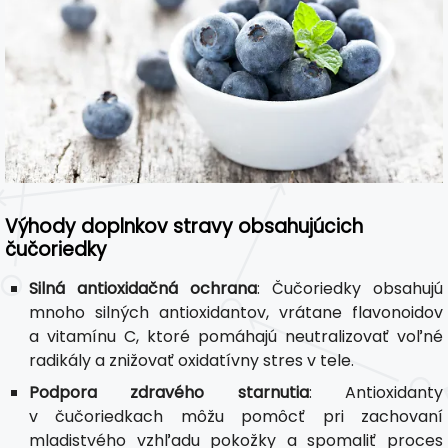
Výhody doplnkov stravy obsahujúcich
čučoriedky
Silná antioxidačná ochrana
: Čučoriedky obsahujú
mnoho silných antioxidantov, vrátane flavonoidov
a vitamínu C, ktoré pomáhajú neutralizovať voľné
radikály a znižovať oxidatívny stres v tele.
Podpora zdravého starnutia
: Antioxidanty
v čučoriedkach môžu pomôcť pri zachovaní
mladistvého vzhľadu pokožky a spomaliť proces