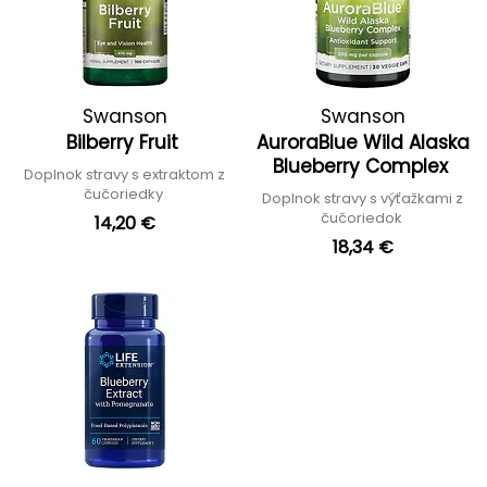
Swanson
Swanson
Bilberry Fruit
AuroraBlue Wild Alaska
Blueberry Complex
Doplnok stravy s extraktom z
čučoriedky
Doplnok stravy s výťažkami z
čučoriedok
14,20 €
18,34 €