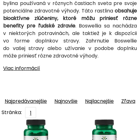
bylina používaná v rôznych častiach sveta pre svoje
potenciálne zdravotné výhody. Táto rastlina
obsahuje
bioaktívne zlúčeniny, ktoré môžu priniesť rôzne
benefity pre ľudské zdravie
. Boswellia sa nachádza
v niektorých potravinách, ale taktiež je k dispozícii
vo forme doplnkov stravy. Zahrnutie Boswellie
do vašej stravy alebo užívanie v podobe doplnku
môže priniesť rôzne zdravotné výhody.
Viac informácií
Najpredávanejšie
Najnovšie
Najlacnejšie
Zľava
Stránka:
1