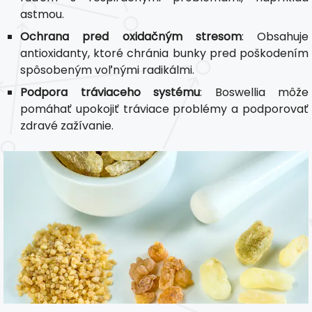
astmou.
Ochrana pred oxidačným stresom
: Obsahuje
antioxidanty, ktoré chránia bunky pred poškodením
spôsobeným voľnými radikálmi.
Podpora tráviaceho systému
: Boswellia môže
pomáhať upokojiť tráviace problémy a podporovať
zdravé zažívanie.