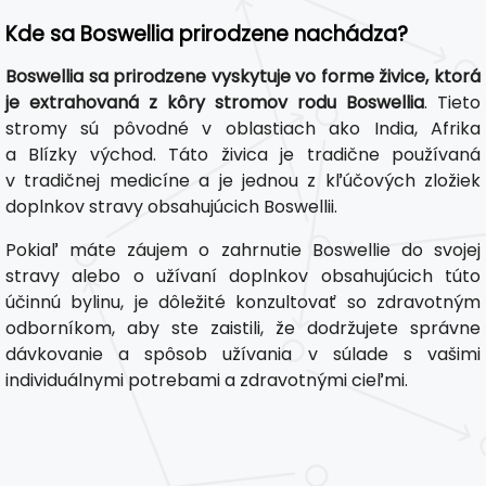
Kde sa Boswellia prirodzene nachádza?
Boswellia sa prirodzene vyskytuje vo forme živice, ktorá
je extrahovaná z kôry stromov rodu Boswellia
. Tieto
stromy sú pôvodné v oblastiach ako India, Afrika
a Blízky východ. Táto živica je tradične používaná
v tradičnej medicíne a je jednou z kľúčových zložiek
doplnkov stravy obsahujúcich Boswellii.
Pokiaľ máte záujem o zahrnutie Boswellie do svojej
stravy alebo o užívaní doplnkov obsahujúcich túto
účinnú bylinu, je dôležité konzultovať so zdravotným
odborníkom, aby ste zaistili, že dodržujete správne
dávkovanie a spôsob užívania v súlade s vašimi
individuálnymi potrebami a zdravotnými cieľmi.