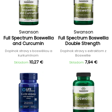
Swanson
Swanson
Full Spectrum Boswellia
Full Spectrum Boswellia
and Curcumin
Double Strength
Doplnok stravy s boswéliou a
Doplnok stravy s extraktom z
kurkumínom
Boswellie
10,27 €
7,94 €
Skladom
Skladom