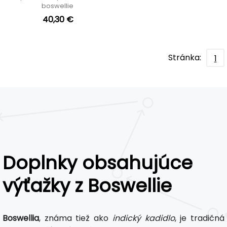
boswellie
40,30 €
Stránka:
1
Doplnky obsahujúce
výťažky z Boswellie
Boswellia
, známa tiež ako
indický kadidlo
, je tradičná