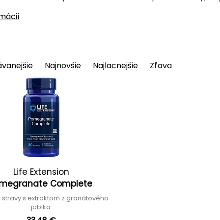
rmácií
vanejšie
Najnovšie
Najlacnejšie
Zľava
Life Extension
megranate Complete
 stravy s extraktom z granátového
jablka