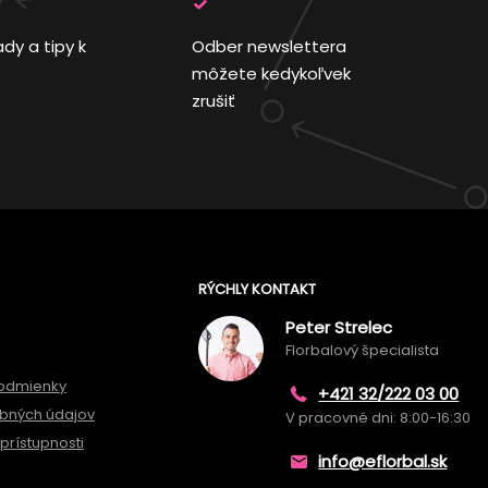
ady a tipy k
Odber newslettera
môžete kedykoľvek
zrušiť
RÝCHLY KONTAKT
Peter Strelec
Florbalový špecialista
odmienky
+421 32/222 03 00
bných údajov
V pracovné dni: 8:00-16:30
prístupnosti
info@eflorbal.sk