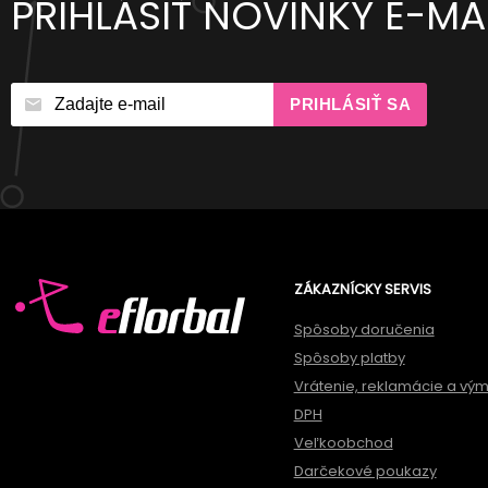
PRIHLÁSIŤ NOVINKY E-M
PRIHLÁSIŤ SA
ZÁKAZNÍCKY SERVIS
Spôsoby doručenia
Spôsoby platby
Vrátenie, reklamácie a vý
DPH
Veľkoobchod
Darčekové poukazy