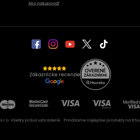
Ako nakupovať
Zákaznícke recenzie
s.r.o. Všetky práva vyhradené
Prinášame najlepšie produkty na trhu 