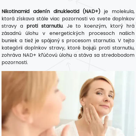
Nikotinamid adenín dinukleotid (NAD+)
je molekula,
ktorá získava stále viac pozornosti vo svete doplnkov
stravy a
proti starnutiu
. Je to koenzým, ktorý hrá
zásadnú úlohu v energetických procesoch našich
buniek a tiež je spájaný s procesom starnutia. V tejto
kategórii doplnkov stravy, ktoré bojujú proti starnutiu,
zohráva NAD+ kľúčovú úlohu a stáva sa stredobodom
pozornosti.