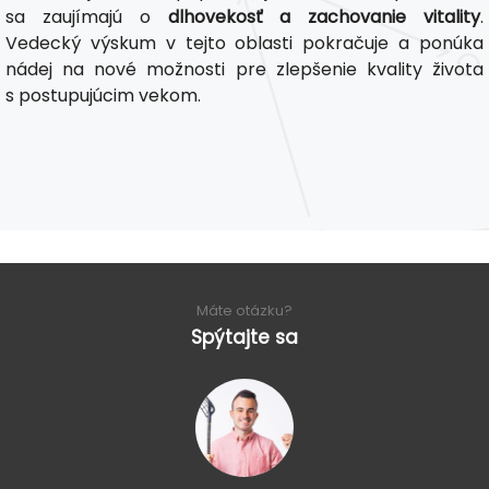
sa zaujímajú o
dlhovekosť a zachovanie vitality
.
Vedecký výskum v tejto oblasti pokračuje a ponúka
nádej na nové možnosti pre zlepšenie kvality života
s postupujúcim vekom.
Máte otázku?
Spýtajte sa