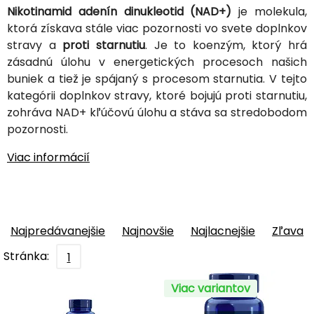
Nikotinamid adenín dinukleotid (NAD+)
je molekula,
ktorá získava stále viac pozornosti vo svete doplnkov
stravy a
proti starnutiu
. Je to koenzým, ktorý hrá
zásadnú úlohu v energetických procesoch našich
buniek a tiež je spájaný s procesom starnutia. V tejto
kategórii doplnkov stravy, ktoré bojujú proti starnutiu,
zohráva NAD+ kľúčovú úlohu a stáva sa stredobodom
pozornosti.
Viac informácií
Najpredávanejšie
Najnovšie
Najlacnejšie
Zľava
Stránka:
1
Viac variantov