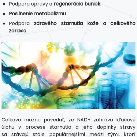
Podpora opravy a
regenerácia buniek
.
Posilnenie metabolizmu
.
Podpora
zdravého starnutia kože a celkového
zdravia
.
Celkovo možno povedať, že NAD+ zohráva kľúčovú
úlohu v procese starnutia a jeho doplnky stravy
sa stávajú stále populárnejšími medzi tými, ktorí