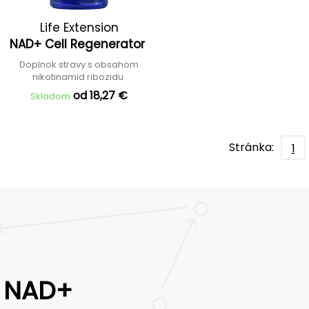
Life Extension
NAD+ Cell Regenerator
Doplnok stravy s obsahom
nikotinamid ribozidu
od 18,27 €
Skladom
Stránka:
1
NAD+