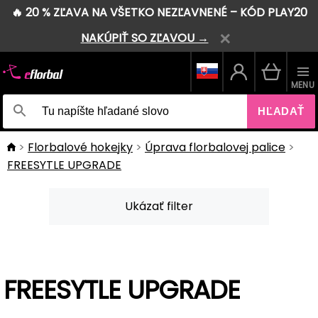
🔥 20 % ZĽAVA NA VŠETKO NEZĽAVNENÉ – KÓD PLAY20
NAKÚPIŤ SO ZĽAVOU →
MENU
HĽADAŤ
Florbalové hokejky
Úprava florbalovej palice
FREESYTLE UPGRADE
Ukázať filter
FREESYTLE UPGRADE