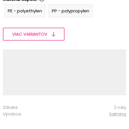
PE - polyethylen
PP - polypropylen
VIAC VARIANTOV
Záruka:
2 roky
Výrobca:
Salming