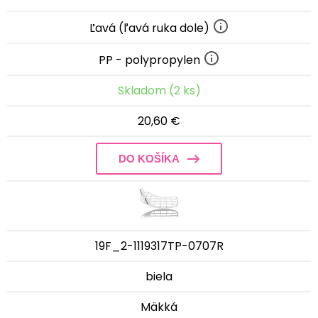
Ľavá (ľavá ruka dole)
PP - polypropylen
Skladom (2 ks)
20,60 €
DO KOŠÍKA
19F_2-1119317TP-0707R
biela
Mäkká