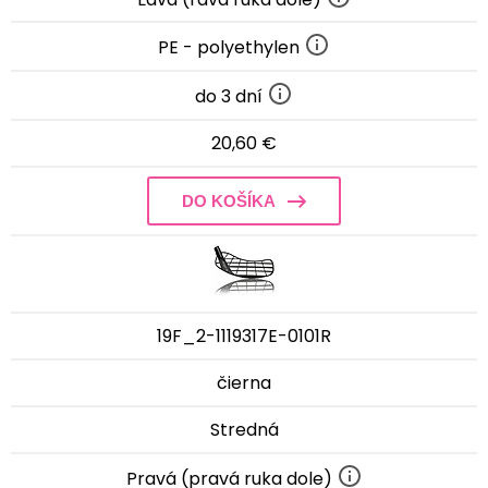
PE - polyethylen
do 3 dní
20,60 €
DO KOŠÍKA
19F_2-1119317E-0101R
čierna
Stredná
Pravá (pravá ruka dole)