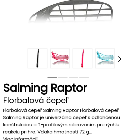
Salming Raptor
Florbalová čepeľ
Florbalová čepeľ Salming Raptor Florbalová čepeľ
Salming Raptor je univerzálna čepeľ s odľahčenou
konštrukciou a T-profilovým rebrovaním pre rýchlu
reakciu pri hre. Vďaka hmotnosti 72 g...
Viac informácií