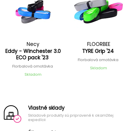
Necy
FLOORBEE
Eddy - Winchester 3.0
TYRE Grip '24
ECO pack '23
Florbalová omotávka
Florbalová omotávka
Skladom
Skladom
Vlastné sklady
Skladové produkty sú pripravené k okamžitej
expedícii