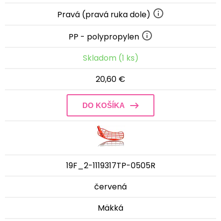
Pravá (pravá ruka dole)
PP - polypropylen
Skladom (1 ks)
20,60 €
DO KOŠÍKA
19F_2-1119317TP-0505R
červená
Mäkká