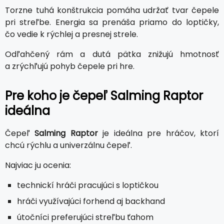
Torzne tuhá konštrukcia pomáha udržať tvar čepele
pri streľbe. Energia sa prenáša priamo do loptičky,
čo vedie k rýchlej a presnej strele.
Odľahčený rám a dutá pätka znižujú hmotnosť
a zrýchľujú pohyb čepele pri hre.
Pre koho je čepeľ Salming Raptor
ideálna
Čepeľ
Salming Raptor
je ideálna pre hráčov, ktorí
chcú rýchlu a univerzálnu čepeľ.
Najviac ju ocenia:
technickí hráči pracujúci s loptičkou
hráči využívajúci forhend aj backhand
útočníci preferujúci streľbu ťahom