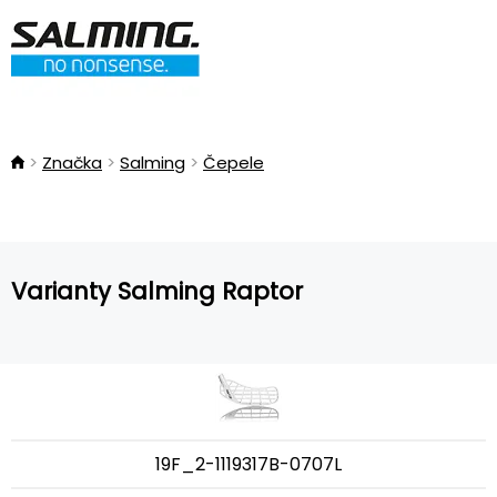
Značka
Salming
Čepele
Varianty Salming Raptor
19F_2-1119317B-0707L