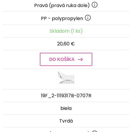
Pravá (pravá ruka dole)
PP - polypropylen
Skladom (1 ks)
20,60 €
DO KOŠÍKA
19F_2-1119317B-0707R
biela
Tvrdá