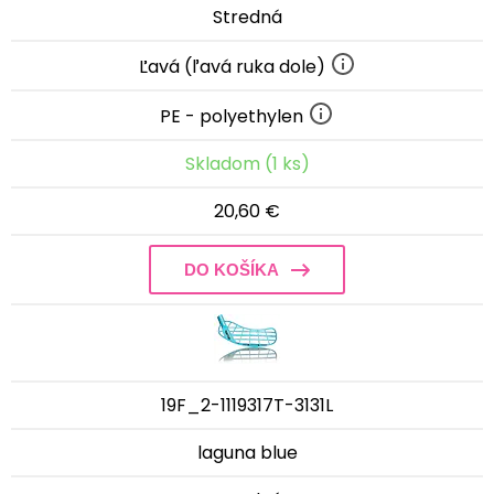
Stredná
Ľavá (ľavá ruka dole)
PE - polyethylen
Skladom (1 ks)
20,60 €
DO KOŠÍKA
19F_2-1119317T-3131L
laguna blue