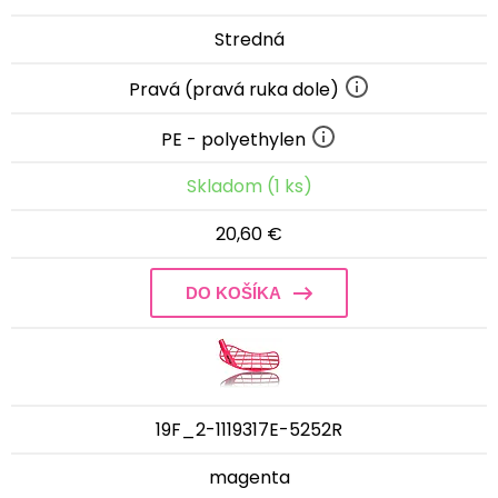
Stredná
Pravá (pravá ruka dole)
PE - polyethylen
Skladom (1 ks)
20,60 €
DO KOŠÍKA
19F_2-1119317E-5252R
magenta