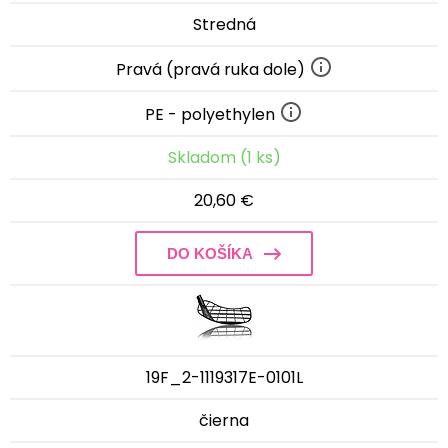
Stredná
Pravá (pravá ruka dole)
PE - polyethylen
Skladom (1 ks)
20,60 €
DO KOŠÍKA
19F_2-1119317E-0101L
čierna