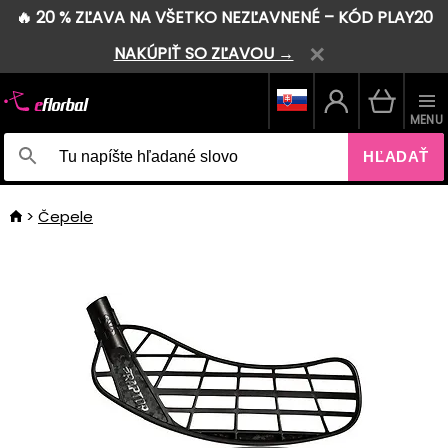
🔥 20 % ZĽAVA NA VŠETKO NEZĽAVNENÉ – KÓD PLAY20
NAKÚPIŤ SO ZĽAVOU →
MENU
HĽADAŤ
Čepele