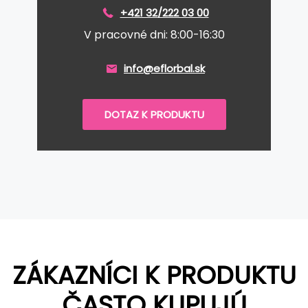
+421 32/222 03 00
V pracovné dni: 8:00-16:30
info@eflorbal.sk
DOTAZ K PRODUKTU
ZÁKAZNÍCI K PRODUKTU
ČASTO KUPUJÚ