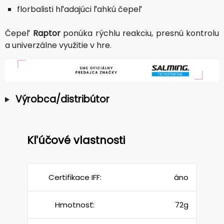
florbalisti hľadajúci ľahkú čepeľ
Čepeľ
Raptor
ponúka rýchlu reakciu, presnú kontrolu
a univerzálne využitie v hre.
Výrobca/distribútor
Kľúčové vlastnosti
Certifikace IFF:
áno
Hmotnosť:
72g