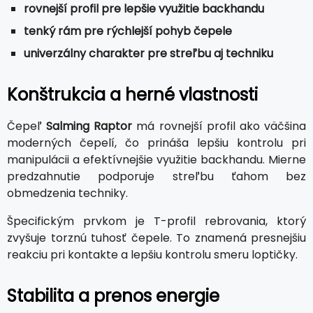
rovnejší profil pre lepšie využitie backhandu
tenký rám pre rýchlejší pohyb čepele
univerzálny charakter pre streľbu aj techniku
Konštrukcia a herné vlastnosti
Čepeľ
Salming Raptor
má rovnejší profil ako väčšina
moderných čepelí, čo prináša lepšiu kontrolu pri
manipulácii a efektívnejšie využitie backhandu. Mierne
predzahnutie podporuje streľbu ťahom bez
obmedzenia techniky.
Špecifickým prvkom je T-profil rebrovania, ktorý
zvyšuje torznú tuhosť čepele. To znamená presnejšiu
reakciu pri kontakte a lepšiu kontrolu smeru loptičky.
Stabilita a prenos energie