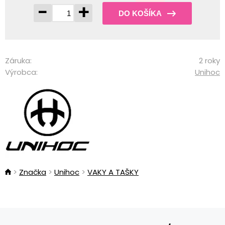
-
+
DO KOŠÍKA
Záruka:
2 roky
Výrobca:
Unihoc
Značka
Unihoc
VAKY A TAŠKY