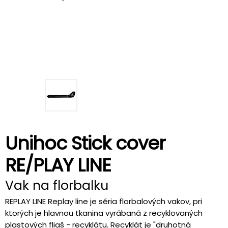
Unihoc Stick cover
RE/PLAY LINE
Vak na florbalku
REPLAY LINE Replay line je séria florbalových vakov, pri
ktorých je hlavnou tkanina vyrábaná z recyklovaných
plastových fliaš - recyklátu. Recyklát je "druhotná