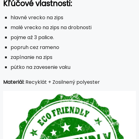
Kľúčové vlastnosti:
hlavné vrecko na zips
malé vrecko na zips na drobnosti
pojme až 3 palice.
popruh cez rameno
zapínanie na zips
pútko na zavesenie vaku
Materiál:
Recyklát + Zosilnený polyester