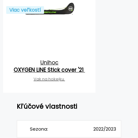
Viac veľkostí
Unihoc
OXYGEN LINE Stick cover '21
Vak na hokejku
Kľúčové vlastnosti
Sezona:
2022/2023