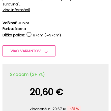
surovina"...
Viac informácií
Veľkosť:
Junior
Farba:
čierna
Dĺžka palice:
87cm (=97cm)
VIAC VARIANTOV
Skladom (3+ ks)
20,60 €
Zlacnené z:
29,67 €
-31 %