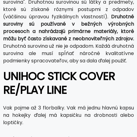
surovina". Druhotnou surovinou sú látky a predmety,
ktoré sú získané rôznymi postupmi z odpadov
(väčšinou úpravou fyzikálnych vlastností).
Druhotné
suroviny sú používané v bežných výrobných
procesoch a nahrádzajú primárne materiály, ktoré
môžu byť často získavané z neobnoviteľných zdrojov.
Druhotná surovina už nie je odpadom. Každá druhotná
surovina ale musí spĺňať náročné kvalitatívne
podmienky spracovateľov, aby sa dala ďalej použiť.
UNIHOC STICK COVER
RE/PLAY LINE
Vak pojme až 3 florbalky. Vak má jednu hlavnú kapsu
na hokejky ďalej má kapsičku na drobnosti alebo
loptičky.