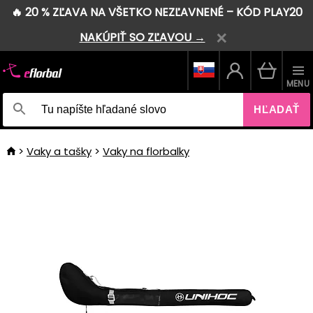
🔥 20 % ZĽAVA NA VŠETKO NEZĽAVNENÉ – KÓD PLAY20
NAKÚPIŤ SO ZĽAVOU →
MENU
HĽADAŤ
Vaky a tašky
Vaky na florbalky