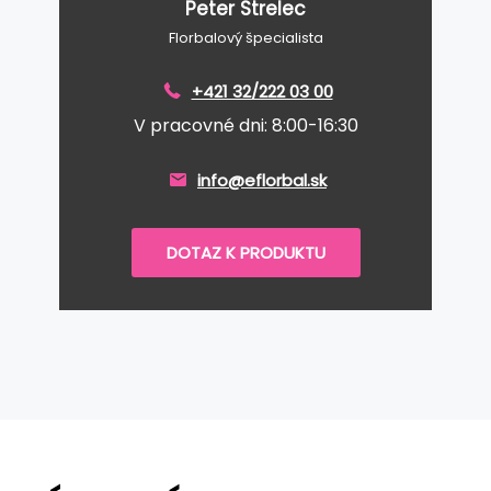
Peter Strelec
Florbalový špecialista
+421 32/222 03 00
V pracovné dni: 8:00-16:30
info@eflorbal.sk
DOTAZ K PRODUKTU