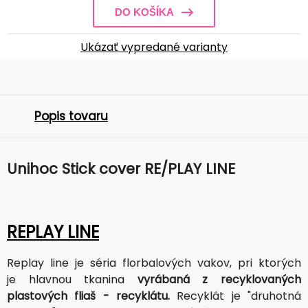
DO KOŠÍKA
Ukázať vypredané varianty
Popis tovaru
Unihoc Stick cover RE/PLAY LINE
REPLAY LINE
Replay line je séria florbalových vakov, pri ktorých
je hlavnou tkanina
vyrábaná z recyklovaných
plastových fliaš - recyklátu.
Recyklát je "druhotná