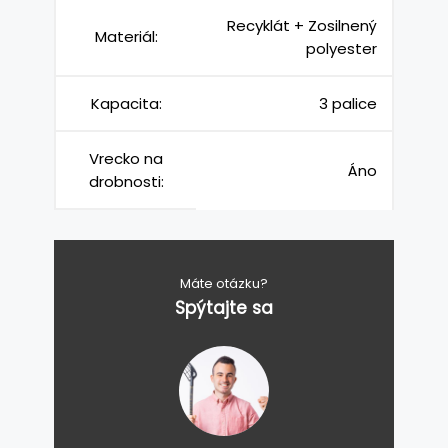
Recyklát + Zosilnený
Materiál:
polyester
Kapacita:
3 palice
Vrecko na
Áno
drobnosti:
Máte otázku?
Spýtajte sa