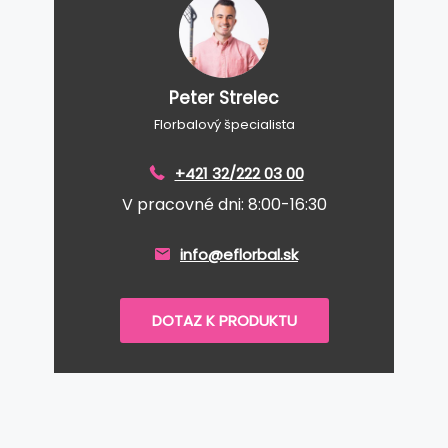
Peter Strelec
Florbalový špecialista
+421 32/222 03 00
V pracovné dni: 8:00-16:30
info@eflorbal.sk
DOTAZ K PRODUKTU