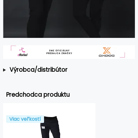
Výrobca/distribútor
Predchodca produktu
Viac veľkostí