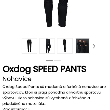
Oxdog SPEED PANTS
Nohavice
Oxdog Speed Pants sú moderné a funkčné nohavice pre
športovcov, ktorí si prajú pohodlnú a kvalitnú športovú
výbavu. Tieto nohavice sú vyrobené z ľahkého a
priedušného materiálu...
Viac informácií