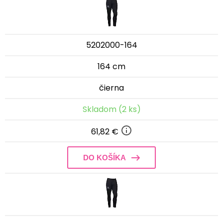
5202000-164
164 cm
čierna
Skladom (2 ks)
61,82 €
DO KOŠÍKA