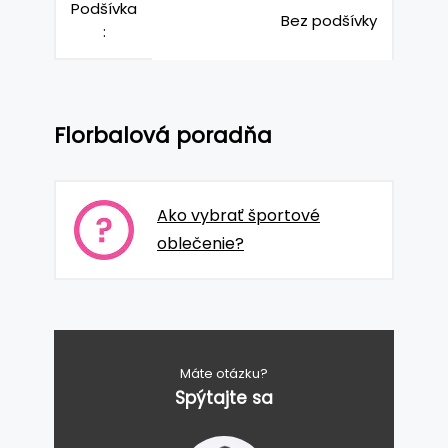
Podšívka
Bez podšívky
:
Florbalová poradňa
Ako vybrať športové
oblečenie?
Máte otázku?
Spýtajte sa