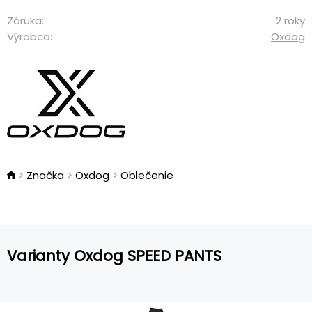
Záruka:
2 roky
Výrobca:
Oxdog
Značka
Oxdog
Oblečenie
Varianty Oxdog SPEED PANTS