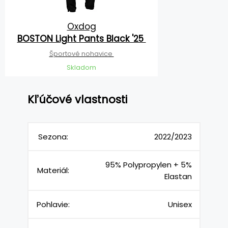
Oxdog
BOSTON Light Pants Black '25
Športové nohavice
Skladom
Kľúčové vlastnosti
Sezona:
2022/2023
95% Polypropylen + 5%
Materiál:
Elastan
Pohlavie:
Unisex