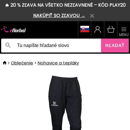
🔥 20 % ZĽAVA NA VŠETKO NEZĽAVNENÉ – KÓD PLAY20
NAKÚPIŤ SO ZĽAVOU →
MENU
HĽADAŤ
Oblečenie
Nohavice a tepláky