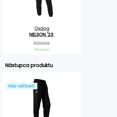
Oxdog
NELSON '23
Nohavice
Skladom
Nástupca produktu
Viac veľkostí