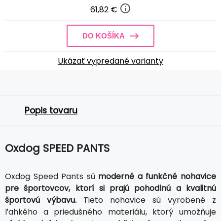
61,82 €
DO KOŠÍKA
Ukázať vypredané varianty
Popis tovaru
Oxdog SPEED PANTS
Oxdog Speed Pants sú
moderné a funkčné nohavice
pre športovcov, ktorí si prajú pohodlnú a kvalitnú
športovú výbavu.
Tieto nohavice sú vyrobené z
ľahkého a priedušného materiálu, ktorý umožňuje