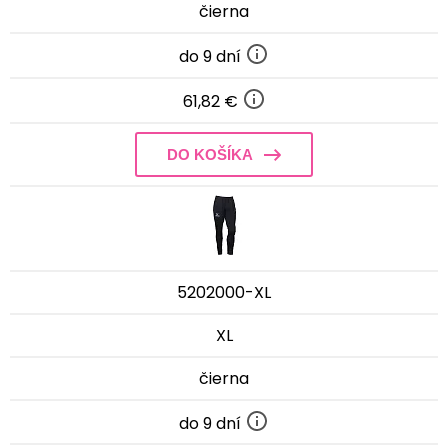
čierna
do 9 dní
61,82 €
DO KOŠÍKA
5202000-XL
XL
čierna
do 9 dní