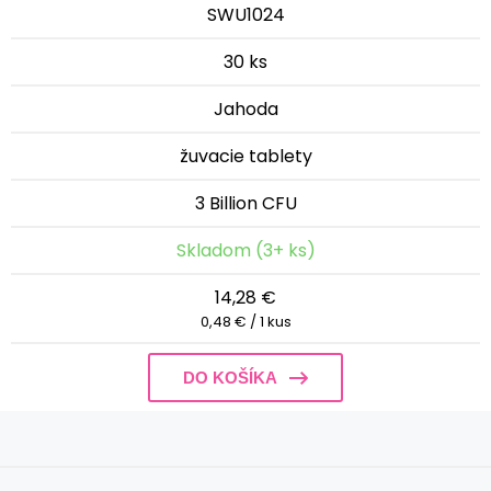
SWU1024
30 ks
Jahoda
žuvacie tablety
3 Billion CFU
Skladom (3+ ks)
14,28 €
0,48 € / 1 kus
DO KOŠÍKA