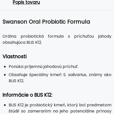
Popis tovaru
Swanson Oral Probiotic Formula
Orálna probiotická formula s príchuťou jahody
obsahujúca BLIS K12.
Vlastnosti
Ponúka príjemnú jahodovú príchuť.
Obsahuje špeciálny kmeň S. salivarius, známy ako
BLIS K12.
Informácie o BLIS K12:
BLIS K12 je probiotický kmeň, ktorý bol predmetom
štúdií so zameraním na jeho potenciálne prínosy