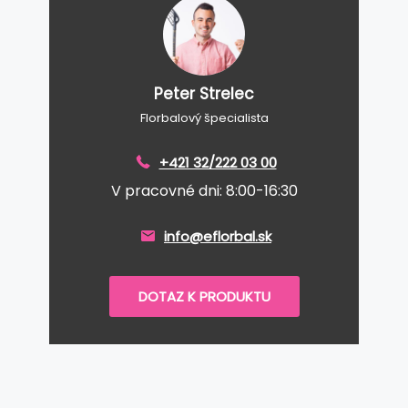
Peter Strelec
Florbalový špecialista
+421 32/222 03 00
V pracovné dni: 8:00-16:30
info@eflorbal.sk
DOTAZ K PRODUKTU