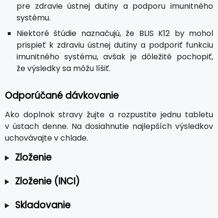
pre zdravie ústnej dutiny a podporu imunitného
systému.
Niektoré štúdie naznačujú, že BLIS K12 by mohol
prispieť k zdraviu ústnej dutiny a podporiť funkciu
imunitného systému, avšak je dôležité pochopiť,
že výsledky sa môžu líšiť.
Odporúčané dávkovanie
Ako doplnok stravy žujte a rozpustite jednu tabletu
v ústach denne. Na dosiahnutie najlepších výsledkov
uchovávajte v chlade.
Zloženie
Zloženie (INCI)
Skladovanie