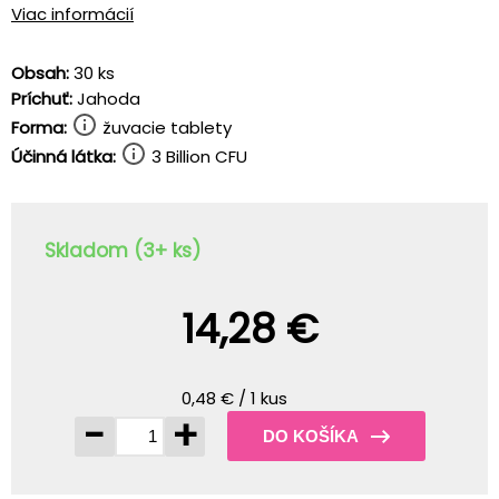
Viac informácií
Obsah:
30 ks
Príchuť:
Jahoda
Forma:
žuvacie tablety
Účinná látka:
3 Billion CFU
Skladom (3+ ks)
14,28 €
0,48 € / 1 kus
-
+
DO KOŠÍKA