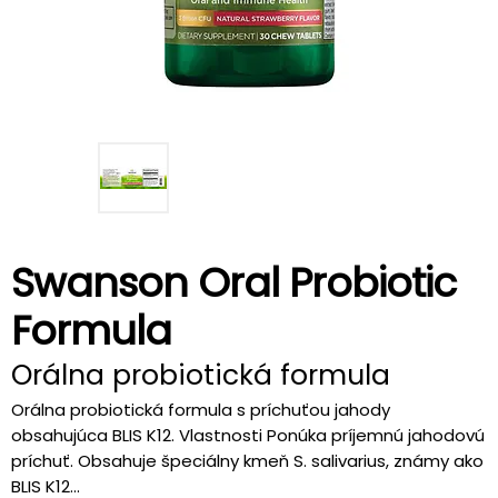
Swanson Oral Probiotic
Formula
Orálna probiotická formula
Orálna probiotická formula s príchuťou jahody
obsahujúca BLIS K12. Vlastnosti Ponúka príjemnú jahodovú
príchuť. Obsahuje špeciálny kmeň S. salivarius, známy ako
BLIS K12...