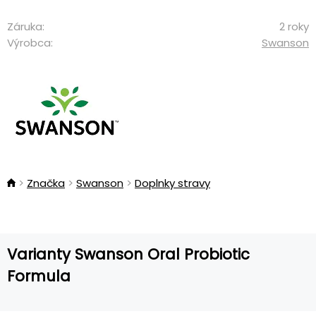
Záruka:
2 roky
Výrobca:
Swanson
Značka
Swanson
Doplnky stravy
Varianty Swanson Oral Probiotic
Formula