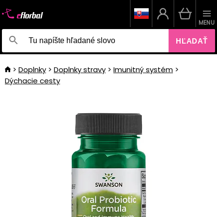
MENU
HĽADAŤ
Doplnky
Doplnky stravy
Imunitný systém
Dýchacie cesty