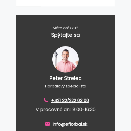
Máte otázku?
Spýtajte sa
Peter Strelec
Florbalový špecialista
+421 32/222 03 00
V pracovné dni: 8:00-16:30
info@eflorbal.sk