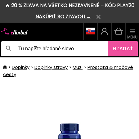
🔥 20 % ZĽAVA NA VŠETKO NEZĽAVNENÉ – KÓD PLAY20
NAKÚPIŤ SO ZĽAVOU →
MENU
HĽADAŤ
Doplnky
Doplnky stravy
Muži
Prostata & močové
cesty