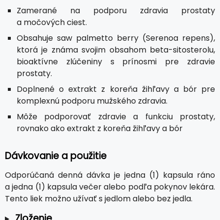
Zamerané na podporu zdravia prostaty
a močových ciest.
Obsahuje saw palmetto berry (Serenoa repens),
ktorá je známa svojim obsahom beta-sitosterolu,
bioaktívne zlúčeniny s prínosmi pre zdravie
prostaty.
Doplnené o extrakt z koreňa žihľavy a bór pre
komplexnú podporu mužského zdravia.
Môže podporovať zdravie a funkciu prostaty,
rovnako ako extrakt z koreňa žihľavy a bór
Dávkovanie a použitie
Odporúčaná denná dávka je jedna (1) kapsula ráno
a jedna (1) kapsula večer alebo podľa pokynov lekára.
Tento liek možno užívať s jedlom alebo bez jedla.
Zloženie