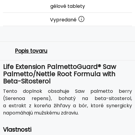
gélové tablety
Vypredané
Popis tovaru
Life Extension PalmettoGuard® Saw
Palmetto/Nettle Root Formula with
Beta-Sitosterol
Tento doplnok obsahuje Saw palmetto berry
(Serenoa repens), bohatý na beta-sitosterol,
a extrakt z koreňa žihľavy a bór, ktoré synergicky
napomáhajú mužskému zdraviu.
Vlastnosti