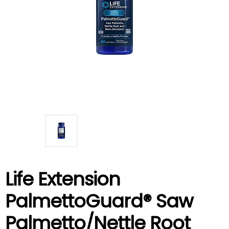
Life Extension
PalmettoGuard® Saw
Palmetto/Nettle Root