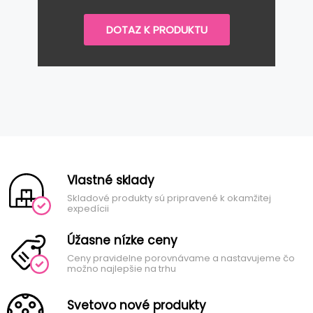
DOTAZ K PRODUKTU
Vlastné sklady
Skladové produkty sú pripravené k okamžitej
expedícii
Úžasne nízke ceny
Ceny pravidelne porovnávame a nastavujeme čo
možno najlepšie na trhu
Svetovo nové produkty