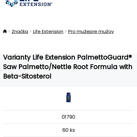
Značka
Life Extension
Pro mužepre mužov
Varianty Life Extension PalmettoGuard®
Saw Palmetto/Nettle Root Formula with
Beta-Sitosterol
01790
60 ks