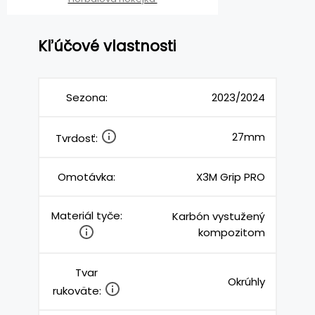
Kľúčové vlastnosti
Sezona:
2023/2024
27mm
Tvrdosť:
Omotávka:
X3M Grip PRO
Materiál tyče:
Karbón vystužený
kompozitom
Tvar
Okrúhly
rukoväte: