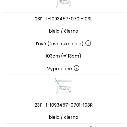
23F_1-1093457-0701-103L
biela / čierna
Ľavá (ľavá ruka dole)
103cm (=113cm)
Vypredané
23F_1-1093457-0701-103R
biela / čierna