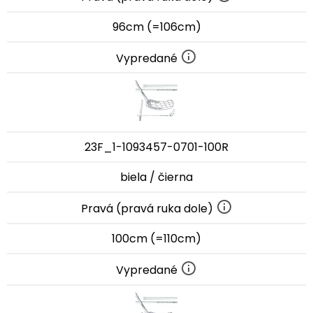
96cm (=106cm)
Vypredané
23F_1-1093457-0701-100R
biela / čierna
Pravá (pravá ruka dole)
100cm (=110cm)
Vypredané