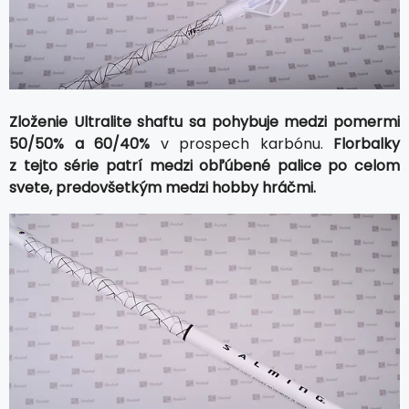
Zloženie Ultralite shaftu sa pohybuje medzi pomermi
50/50% a 60/40%
v prospech karbónu.
Florbalky
z tejto série patrí medzi obľúbené palice po celom
svete, predovšetkým medzi hobby hráčmi.