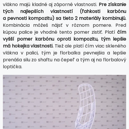
vlákno majú kladné aj záporné vlastnosti.
Pre získanie
tých najlepších vlastností (ľahkosti karbónu
a pevnosti kompozitu) sa tieto 2 materiály kombinujú.
Kombinácia môžeš nájsť v rôznom pomere. Pred
kúpou palice je vhodné tento pomer zistiť. Platí
čím
vyšší pomer karbónu oproti kompozitu, tým lepšie
má hokejka vlastnosti.
Tiež ale platí čím viac skleného
vlákna v palici, tým je florbalka pevnejšia a lepšie
prenáša silu zo shaftu na čepeľ a tým aj na florbalový
loptička.