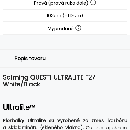
Pravá (pravá ruka dole)
103cm (=113cm)
Vypredané
Popis tovaru
Salming QUEST1 ULTRALITE F27
White/Black
Ultralite™
Florbalky Ultralite sú vyrobené zo zmesi karbónu
a sklolaminátu (skleného vlákna).
Carbon aj sklené