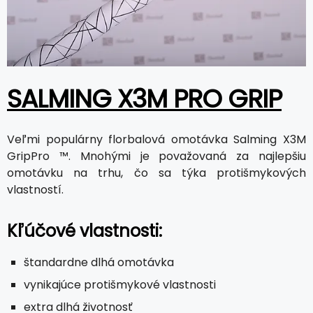
SALMING X3M PRO GRIP
Veľmi populárny florbalová omotávka Salming X3M
GripPro ™. Mnohými je považovaná za najlepšiu
omotávku na trhu, čo sa týka protišmykových
vlastností.
Kľúčové vlastnosti:
štandardne dlhá omotávka
vynikajúce protišmykové vlastnosti
extra dlhá životnosť