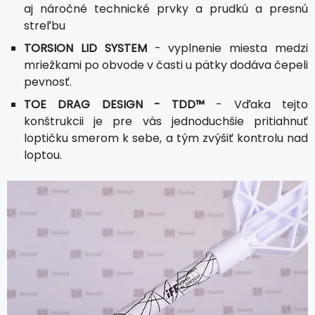
aj náročné technické prvky a prudkú a presnú
streľbu
TORSION LID SYSTEM
- vyplnenie miesta medzi
mriežkami po obvode v časti u pätky dodáva čepeli
pevnosť.
TOE DRAG DESIGN - TDD™
- Vďaka tejto
konštrukcii je pre vás jednoduchšie pritiahnuť
loptičku smerom k sebe, a tým zvýšiť kontrolu nad
loptou.