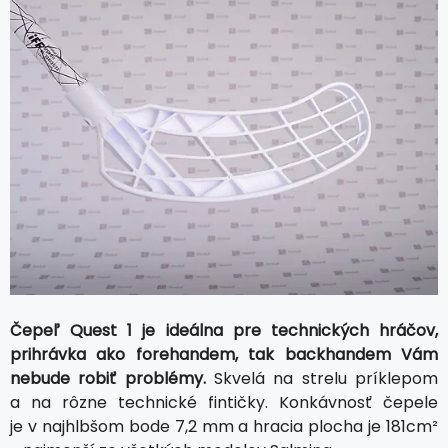
Čepeľ Quest 1 je ideálna pre technických hráčov,
prihrávka ako forehandem, tak backhandem Vám
nebude robiť problémy.
Skvelá na strelu príklepom
a na rôzne technické fintičky. Konkávnosť čepele
je v najhlbšom bode 7,2 mm a hracia plocha je 181cm²