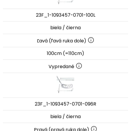
23F_1-1093457-0701-100L
biela / čierna
Ľavá (ľavá ruka dole)
100cm (=110cm)
Vypredané
23F_1-1093457-0701-096R
biela / čierna
Pravá (pravá ruka dole)