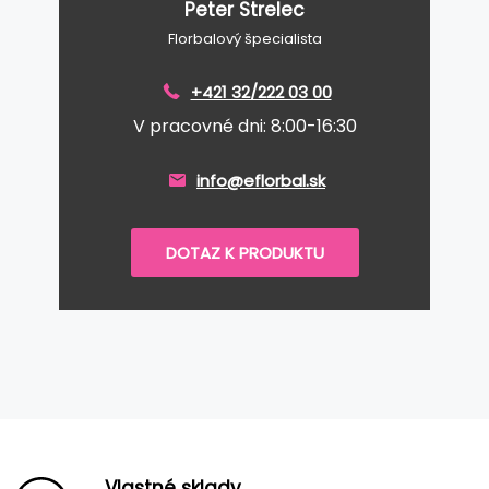
Peter Strelec
Florbalový špecialista
+421 32/222 03 00
V pracovné dni: 8:00-16:30
info@eflorbal.sk
DOTAZ K PRODUKTU
Vlastné sklady