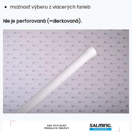
možnosť výberu z viacerých farieb
Nie je perforovaná (=dierkovaná).