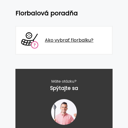
Florbalová poradňa
Ako vybrať florbalku?
Máte otázku?
Spýtajte sa