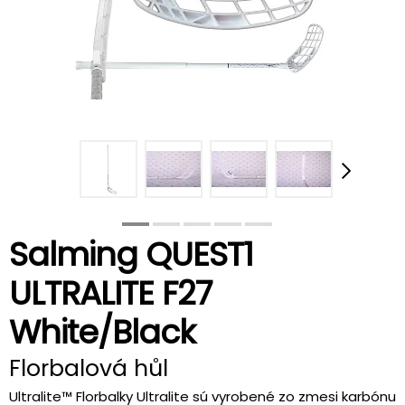
Salming QUEST1
ULTRALITE F27
White/Black
Florbalová hůl
Ultralite™ Florbalky Ultralite sú vyrobené zo zmesi karbónu