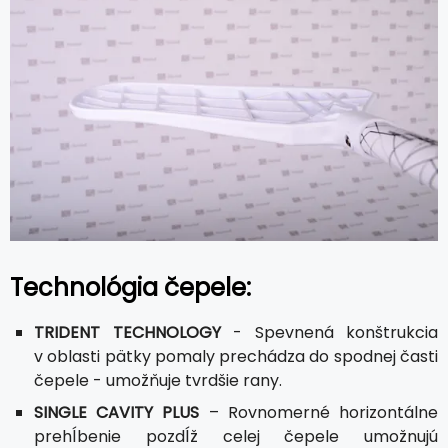
Technológia čepele:
TRIDENT TECHNOLOGY
- Spevnená konštrukcia
v oblasti pätky pomaly prechádza do spodnej časti
čepele - umožňuje tvrdšie rany.
SINGLE CAVITY PLUS
– Rovnomerné horizontálne
prehĺbenie pozdĺž celej čepele umožnujú