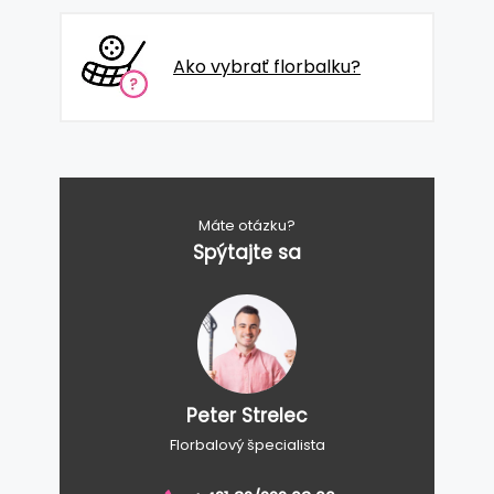
Ako vybrať florbalku?
Máte otázku?
Spýtajte sa
Peter Strelec
Florbalový špecialista