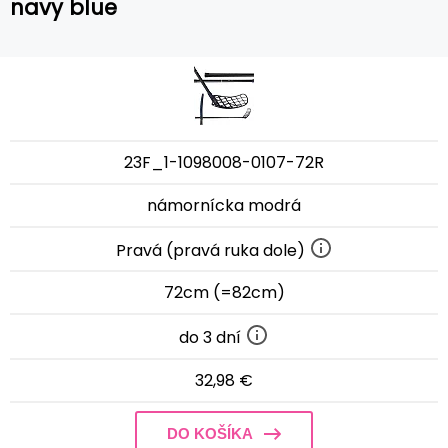
navy blue
23F_1-1098008-0107-72R
námornícka modrá
Pravá (pravá ruka dole)
72cm (=82cm)
do 3 dní
32,98 €
DO KOŠÍKA