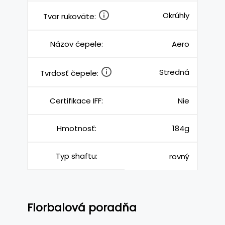
Okrúhly
Tvar rukoväte:
Názov čepele:
Aero
Stredná
Tvrdosť čepele:
Certifikace IFF:
Nie
Hmotnosť:
184g
Typ shaftu:
rovný
Florbalová poradňa