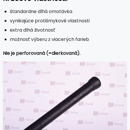
štandardne dlhá omotávka
vynikajúce protišmykové vlastnosti
extra dlhá životnosť
možnosť výberu z viacerých farieb
Nie je perforovaná (=dierkovaná).