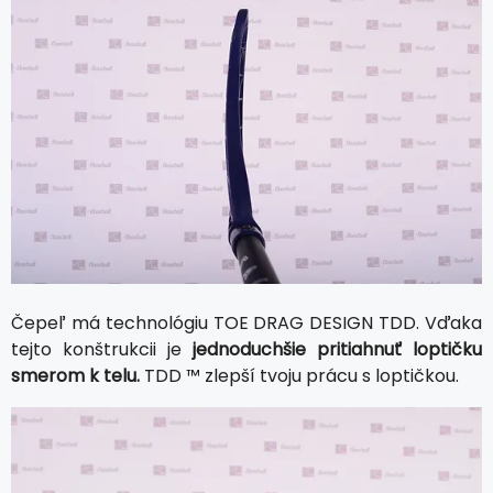
Čepeľ má technológiu TOE DRAG DESIGN TDD. Vďaka
tejto konštrukcii je
jednoduchšie pritiahnuť loptičku
smerom k telu.
TDD ™ zlepší tvoju prácu s loptičkou.