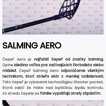
SALMING AERO
Čepeľ Aero je
najľahší čepeľ od značky Salming.
Úplne
ideálna voľba pre začínajúcich florbalista alebo
mládež.
Čepeľ Salming Aero
odporúčame všetkým
technikom, ktorí strieľa skôr z menšej vzdialenosti.
Táto čepeľ je vybavená technológiou Shooter pocket,
ktorá zaistí že máte nad loptičkou lepšiu kontrolu.
Zo stredu čepele sa
ľahšie vypúšťajú strely zápästím.