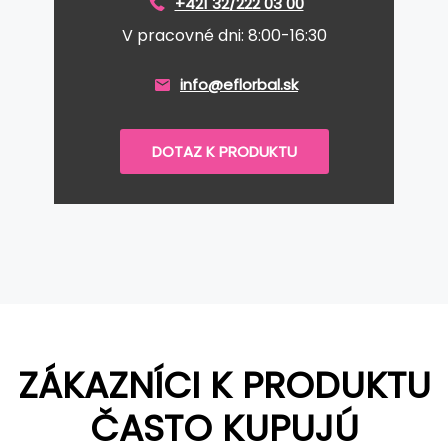
+421 32/222 03 00
V pracovné dni: 8:00-16:30
info@eflorbal.sk
DOTAZ K PRODUKTU
ZÁKAZNÍCI K PRODUKTU
ČASTO KUPUJÚ