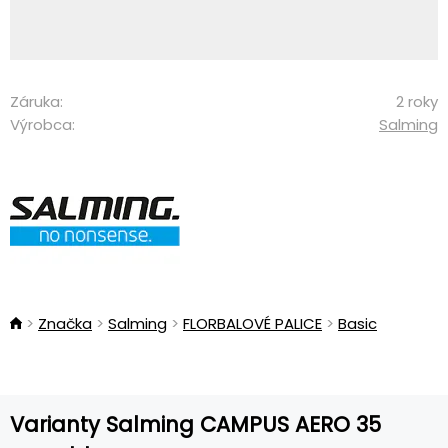
Záruka:
2 roky
Výrobca:
Salming
Značka
Salming
FLORBALOVÉ PALICE
Basic
Varianty Salming CAMPUS AERO 35