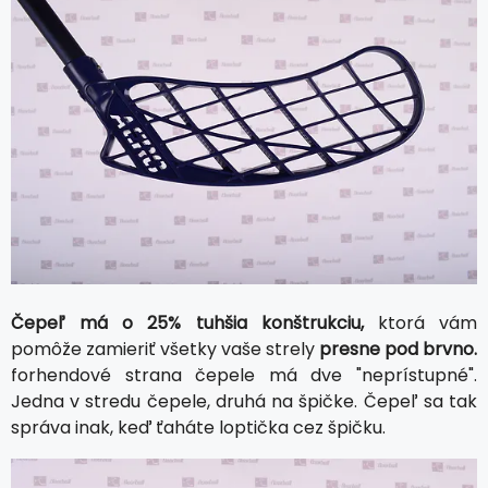
Čepeľ má o 25% tuhšia konštrukciu,
ktorá vám
pomôže zamieriť všetky vaše strely
presne pod brvno.
forhendové strana čepele má dve "neprístupné".
Jedna v stredu čepele, druhá na špičke. Čepeľ sa tak
správa inak, keď ťaháte loptička cez špičku.