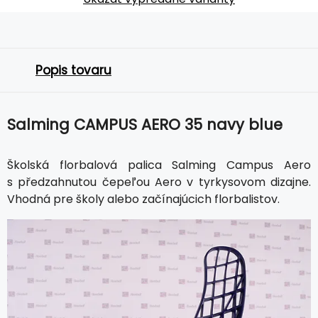
Popis tovaru
Salming CAMPUS AERO 35 navy blue
Školská florbalová palica Salming Campus Aero
s předzahnutou čepeľou Aero v tyrkysovom dizajne.
Vhodná pre školy alebo začínajúcich florbalistov.