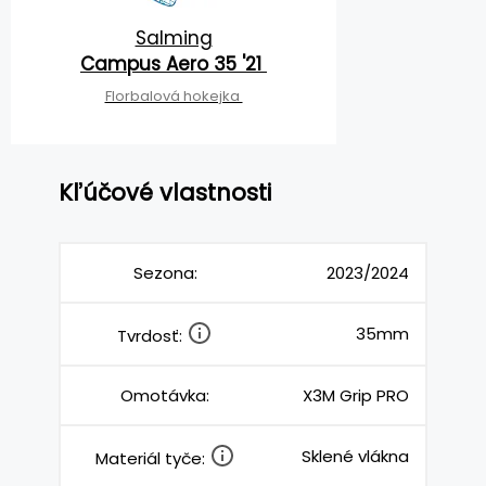
Salming
Campus Aero 35 '21
Florbalová hokejka
Kľúčové vlastnosti
Sezona:
2023/2024
35mm
Tvrdosť:
Omotávka:
X3M Grip PRO
Sklené vlákna
Materiál tyče: