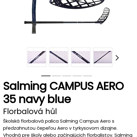
Salming CAMPUS AERO
35 navy blue
Florbalová hůl
Školská florbalová palica Salming Campus Aero s
předzahnutou čepeľou Aero v tyrkysovom dizajne.
Vhodná pre školy alebo začínajúcich florbalistov. Salming