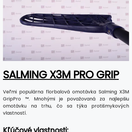
SALMING X3M PRO GRIP
Veľmi populárna florbalová omotávka Salming X3M
GripPro ™. Mnohými je považovaná za najlepšiu
omotávku na trhu, čo sa týka protišmykových
vlastností.
Kľúčové vlastnosti: