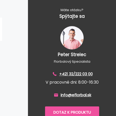
Máte otázku?
Spýtajte sa
Peter Strelec
Florbalový špecialista
+421 32/222 03 00
V pracovné dni: 8:00-16:30
info@eflorbal.sk
DOTAZ K PRODUKTU