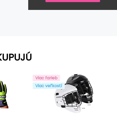
KUPUJÚ
Viac farieb
Viac veľkostí