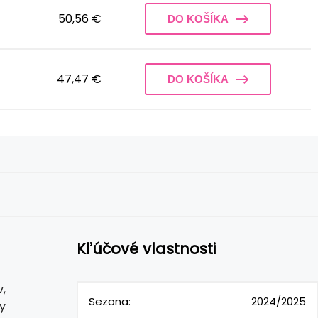
50,56 €
DO KOŠÍKA
47,47 €
DO KOŠÍKA
Kľúčové vlastnosti
,
Sezona:
2024/2025
y