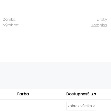
Záruka:
2 roky
Výrobca:
Tempish
Farba
Dostupnosť