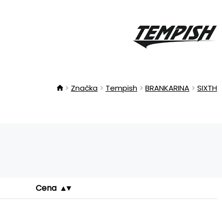
Značka
Tempish
BRANKARINA
SIXTH
Cena