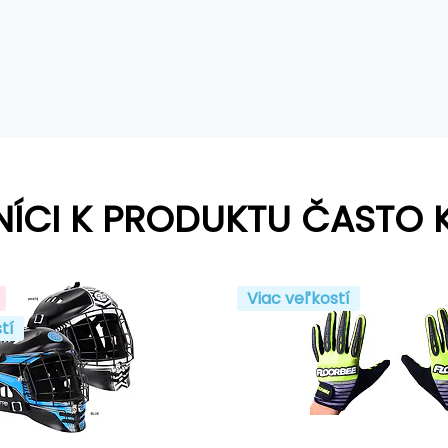
NÍCI K PRODUKTU ČASTO 
Viac veľkostí
tí