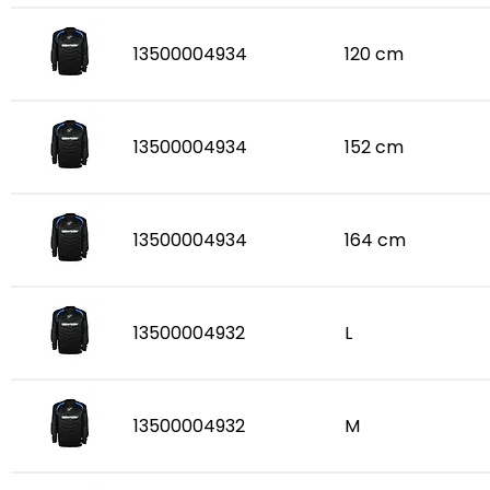
13500004934
120 cm
13500004934
152 cm
13500004934
164 cm
13500004932
L
13500004932
M