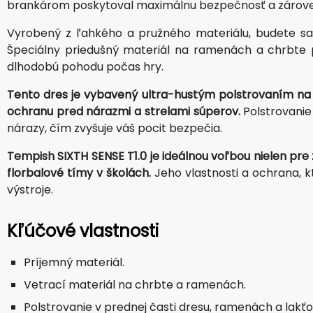
brankárom poskytoval maximálnu bezpečnosť a zároveň
Vyrobený z ľahkého a pružného materiálu, budete sa 
Špeciálny priedušný materiál na ramenách a chrbte 
dlhodobú pohodu počas hry.
Tento dres je vybavený ultra-hustým polstrovaním na ce
ochranu pred nárazmi a strelami súperov.
Polstrovanie 
nárazy, čím zvyšuje váš pocit bezpečia.
Tempish SIXTH SENSE T1.0 je ideálnou voľbou nielen pre
florbalové tímy v školách.
Jeho vlastnosti a ochrana, k
výstroje.
Kľúčové vlastnosti
Príjemný materiál.
Vetrací materiál na chrbte a ramenách.
Polstrovanie v prednej časti dresu, ramenách a lakťo