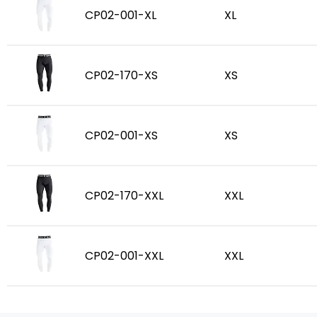
CP02-001-XL
XL
CP02-170-XS
XS
CP02-001-XS
XS
CP02-170-XXL
XXL
CP02-001-XXL
XXL