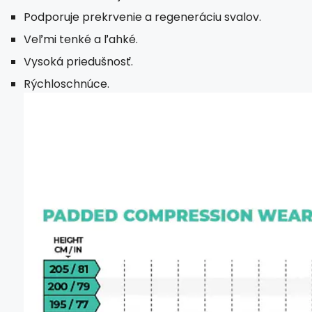
Podporuje prekrvenie a regeneráciu svalov.
Veľmi tenké a ľahké.
Vysoká priedušnosť.
Rýchloschnúce.