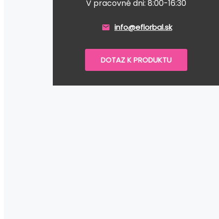
V pracovné dni: 8:00-16:30
info@eflorbal.sk
DOTAZ K PRODUKTU