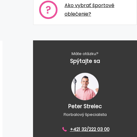
Ako vybrať športové
oblečenie?
Máte otázku?
Spýtajte sa
Peter Strelec
Florbalový špecialista
+421 32/222 03 00