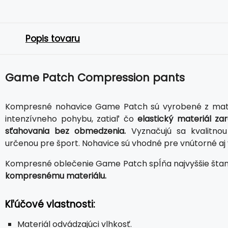
Popis tovaru
Game Patch Compression pants
Kompresné nohavice Game Patch sú vyrobené z materi
intenzívneho pohybu, zatiaľ čo
elastický materiál za
sťahovania bez obmedzenia.
Vyznačujú sa kvalitno
určenou pre šport. Nohavice sú vhodné pre vnútorné aj v
Kompresné oblečenie Game Patch spĺňa najvyššie štan
kompresnému materiálu.
Kľúčové vlastnosti:
Materiál odvádzajúci vlhkosť.