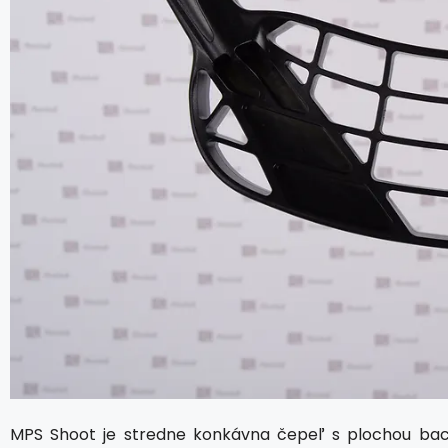
MPS Shoot je stredne konkávna čepeľ s plochou back