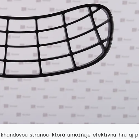
handovou stranou, ktorá umožňuje efektívnu hru aj pr