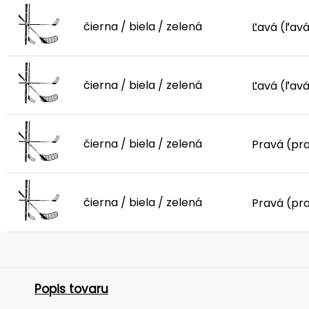
čierna / biela / zelená
Ľavá (ľavá
čierna / biela / zelená
Ľavá (ľavá
čierna / biela / zelená
Pravá (pr
čierna / biela / zelená
Pravá (pr
Popis tovaru