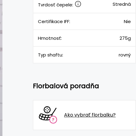
Stredná
Tvrdosť čepele:
Certifikace IFF:
Nie
Hmotnosť:
275g
Typ shaftu:
rovný
Florbalová poradňa
Ako vybrať florbalku?