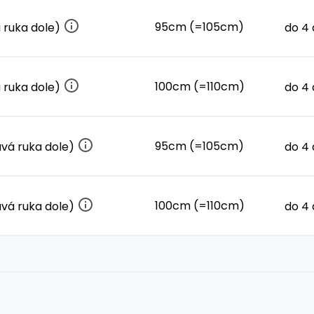
95cm (=105cm)
 ruka dole)
do 4
100cm (=110cm)
 ruka dole)
do 4
95cm (=105cm)
avá ruka dole)
do 4
100cm (=110cm)
avá ruka dole)
do 4