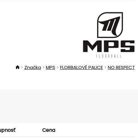
Značka
MPS
FLORBALOVÉ PALICE
NO RESPECT
upnosť
Cena