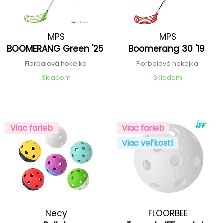
MPS
MPS
BOOMERANG Green '25
Boomerang 30 '19
Florbalová hokejka
Florbalová hokejka
Skladom
Skladom
Viac farieb
Viac farieb
Viac veľkostí
Necy
FLOORBEE