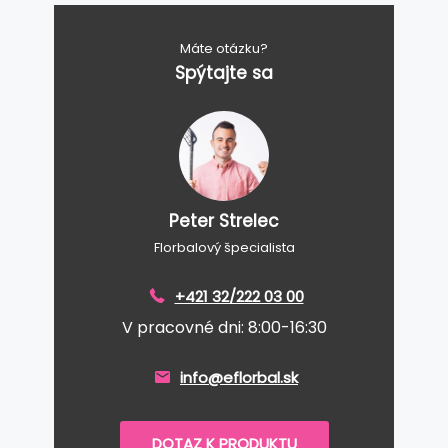
Máte otázku?
Spýtajte sa
Peter Strelec
Florbalový špecialista
+421 32/222 03 00
V pracovné dni: 8:00-16:30
info@eflorbal.sk
DOTAZ K PRODUKTU