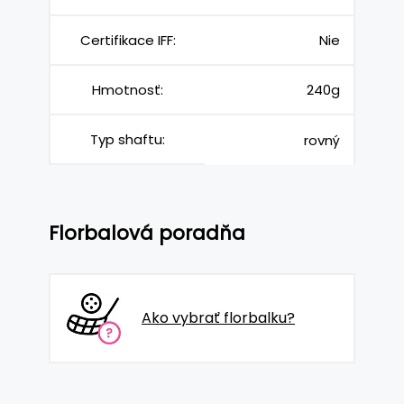
Certifikace IFF:
Nie
Hmotnosť:
240g
Typ shaftu:
rovný
Florbalová poradňa
Ako vybrať florbalku?