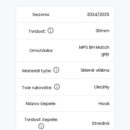
Sezona:
2024/2025
30mm
Tvrdosť:
MPS BH Match
Omotávka:
grip
Sklené vlákna
Materiál tyče:
Okrúhly
Tvar rukoväte:
Názov čepele:
Hook
Tvrdosť čepele:
Stredná