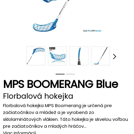
MPS BOOMERANG Blue
Florbalová hokejka
Florbalová hokejka MPS Boomerang je určená pre
začiatočníkov a mládež a je vyrobená zo
sklolaminátových vlákien. Táto hokejka je skvelou voľbou
pre začiatočníkov a mladých hráčov...
Viac informácií