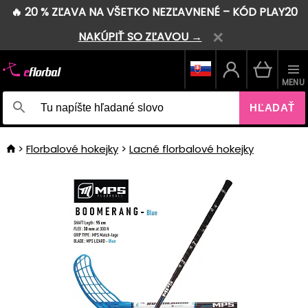
🔥 20 % ZĽAVA NA VŠETKO NEZĽAVNENÉ – KÓD PLAY20
NAKÚPIŤ SO ZĽAVOU →
MENU
HĽADAŤ
Florbalové hokejky
Lacné florbalové hokejky