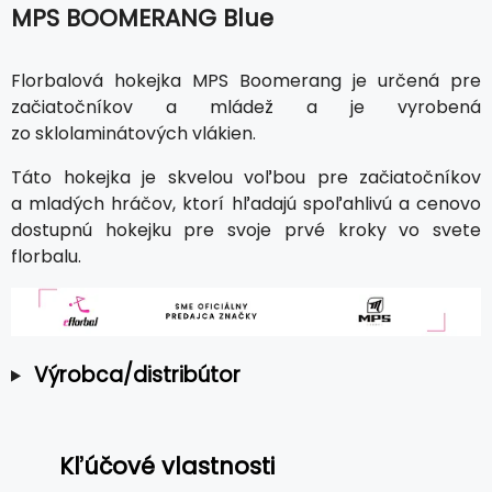
MPS BOOMERANG Blue
Florbalová hokejka MPS Boomerang je určená pre
začiatočníkov a mládež a je vyrobená
zo sklolaminátových vlákien.
Táto hokejka je skvelou voľbou pre začiatočníkov
a mladých hráčov, ktorí hľadajú spoľahlivú a cenovo
dostupnú hokejku pre svoje prvé kroky vo svete
florbalu.
Výrobca/distribútor
Kľúčové vlastnosti