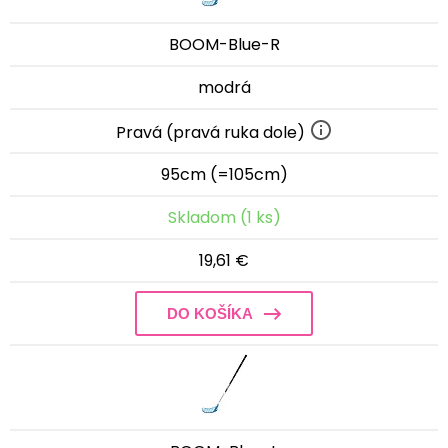
BOOM-Blue-R
modrá
Pravá (pravá ruka dole)
95cm (=105cm)
Skladom (1 ks)
19,61 €
DO KOŠÍKA