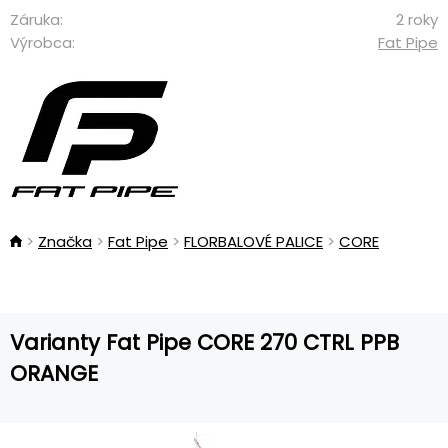
Záruka:
2 roky
Výrobca:
Fat Pipe
Značka
Fat Pipe
FLORBALOVÉ PALICE
CORE
Varianty Fat Pipe CORE 270 CTRL PPB
ORANGE