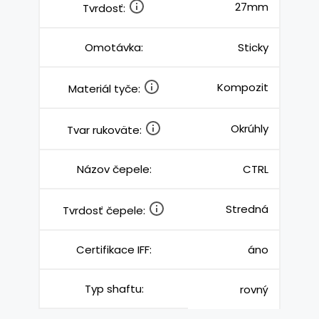
27mm
Tvrdosť:
Omotávka:
Sticky
Kompozit
Materiál tyče:
Okrúhly
Tvar rukoväte:
Názov čepele:
CTRL
Stredná
Tvrdosť čepele:
Certifikace IFF:
áno
Typ shaftu:
rovný