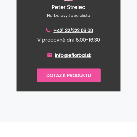
Peter Strelec
Florbalový špecialista
+421 32/222 03 00
V pracovné dni: 8:00-16:30
info@eflorbal.sk
DOTAZ K PRODUKTU