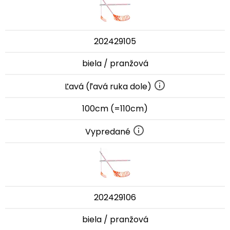
202429105
biela / pranžová
Ľavá (ľavá ruka dole)
100cm (=110cm)
Vypredané
202429106
biela / pranžová