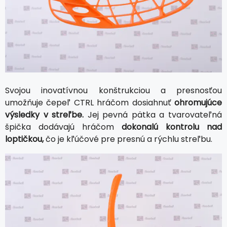
Svojou inovatívnou konštrukciou a presnosťou
umožňuje čepeľ CTRL hráčom dosiahnuť
ohromujúce
výsledky v streľbe.
Jej pevná pätka a tvarovateľná
špička dodávajú hráčom
dokonalú kontrolu nad
loptičkou,
čo je kľúčové pre presnú a rýchlu streľbu.