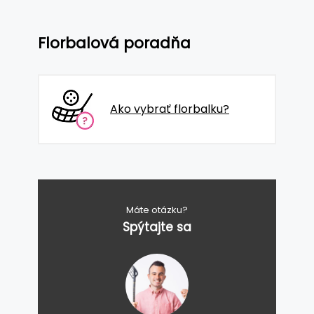
Florbalová poradňa
Ako vybrať florbalku?
Máte otázku?
Spýtajte sa