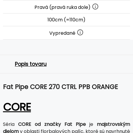
Pravá (pravá ruka dole)
100cm (=110cm)
Vypredané
Popis tovaru
Fat Pipe CORE 270 CTRL PPB ORANGE
CORE
Séria
CORE od značky Fat Pipe
je
majstrovským
dielom
v oblasti florbalových palíc, ktoré sú navrhnuté