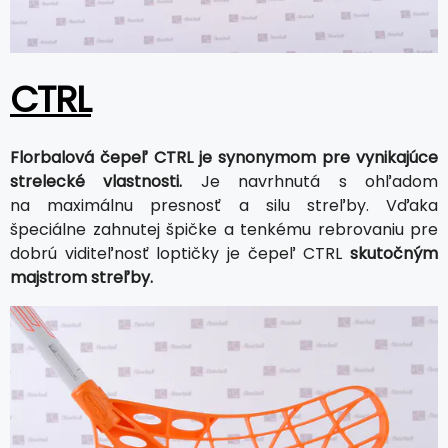
CTRL
Florbalová čepeľ CTRL je synonymom pre vynikajúce
strelecké vlastnosti.
Je navrhnutá s ohľadom
na maximálnu presnosť a silu streľby. Vďaka
špeciálne zahnutej špičke a tenkému rebrovaniu pre
dobrú viditeľnosť loptičky je čepeľ CTRL
skutočným
majstrom streľby.