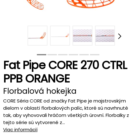
Fat Pipe CORE 270 CTRL
PPB ORANGE
Florbalová hokejka
CORE Séria CORE od značky Fat Pipe je majstrovským
dielom v oblasti florbalových palíc, ktoré sú navrhnuté
tak, aby vyhovovali hráčom všetkých úrovní. Florbalky z
tejto série sú vytvorené z...
Viac informácií