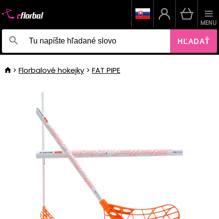
MENU
HĽADAŤ
Florbalové hokejky
FAT PIPE