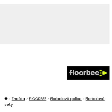
Značka
FLOORBEE
Florbalové palice
Florbalové
sety