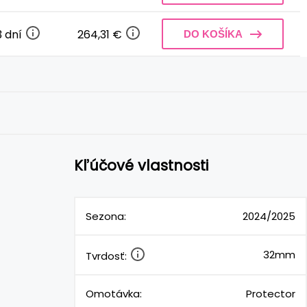
3 dní
264,31 €
DO KOŠÍKA
Kľúčové vlastnosti
Sezona:
2024/2025
32mm
Tvrdosť:
Omotávka:
Protector