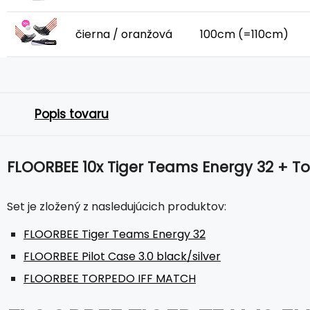
čierna / oranžová
100cm (=110cm)
Popis tovaru
FLOORBEE 10x Tiger Teams Energy 32 + To
Set je zložený z nasledujúcich produktov:
FLOORBEE Tiger Teams Energy 32
FLOORBEE Pilot Case 3.0 black/silver
FLOORBEE TORPEDO IFF MATCH