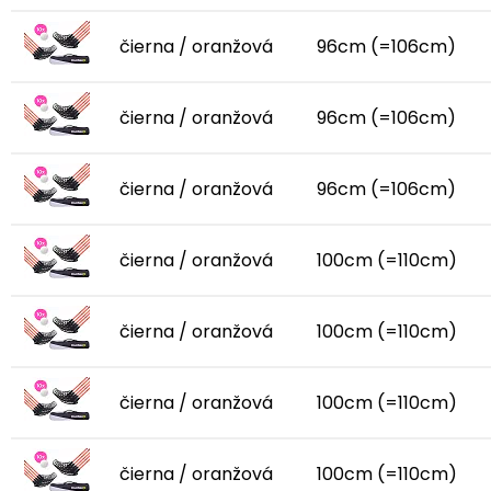
čierna / oranžová
96cm (=106cm)
čierna / oranžová
96cm (=106cm)
čierna / oranžová
96cm (=106cm)
čierna / oranžová
100cm (=110cm)
čierna / oranžová
100cm (=110cm)
čierna / oranžová
100cm (=110cm)
čierna / oranžová
100cm (=110cm)