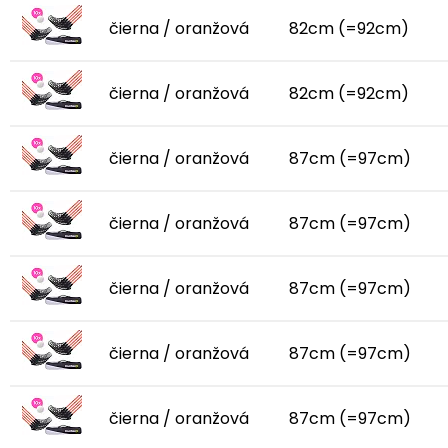
čierna / oranžová
82cm (=92cm)
čierna / oranžová
82cm (=92cm)
čierna / oranžová
87cm (=97cm)
čierna / oranžová
87cm (=97cm)
čierna / oranžová
87cm (=97cm)
čierna / oranžová
87cm (=97cm)
čierna / oranžová
87cm (=97cm)