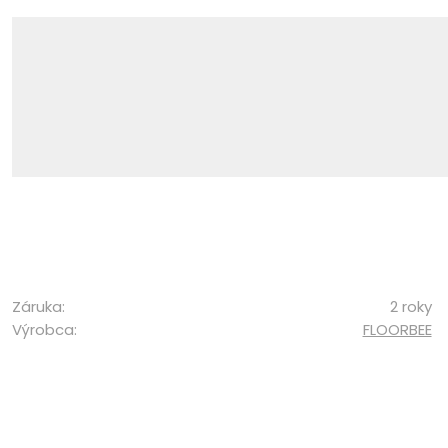
Záruka:
2 roky
Výrobca:
FLOORBEE