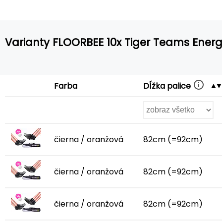
Varianty FLOORBEE 10x Tiger Teams Energ
Dĺžka palice
Farba
čierna / oranžová
82cm (=92cm)
čierna / oranžová
82cm (=92cm)
čierna / oranžová
82cm (=92cm)