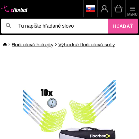
MENU
HĽADAŤ
Florbalové hokejky
Výhodné florbalové sety