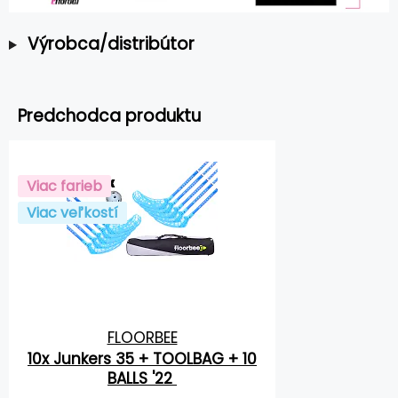
Výrobca/distribútor
Predchodca produktu
Viac farieb
Viac veľkostí
FLOORBEE
10x Junkers 35 + TOOLBAG + 10
BALLS '22