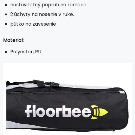
nastaviteľný popruh na rameno
2 úchyty na nosenie v ruke.
pútko na zavesenie
Material:
Polyester, PU