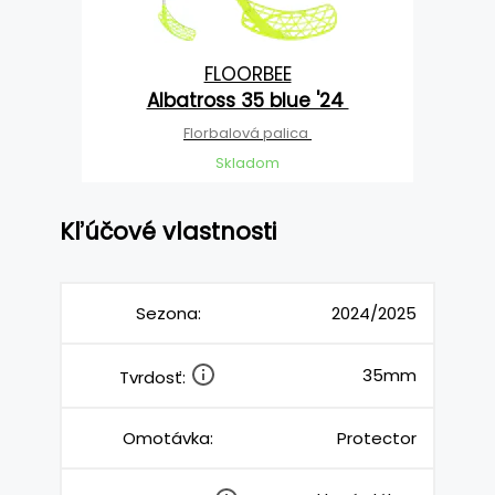
FLOORBEE
Albatross 35 blue '24
Florbalová palica
Skladom
Kľúčové vlastnosti
Sezona:
2024/2025
35mm
Tvrdosť:
Omotávka:
Protector