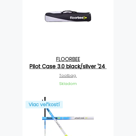
FLOORBEE
Pilot Case 3.0 black/silver '24
Toolbag
Skladom
Viac veľkostí