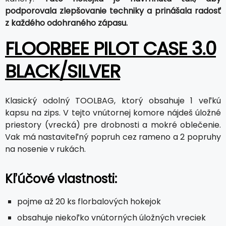
podporovala zlepšovanie techniky a prinášala radosť
z každého odohraného zápasu.
FLOORBEE PILOT CASE 3.0
BLACK/SILVER
Klasický odolný TOOLBAG, ktorý obsahuje 1 veľkú
kapsu na zips. V tejto vnútornej komore nájdeš úložné
priestory (vrecká) pre drobnosti a mokré oblečenie.
Vak má nastaviteľný popruh cez rameno a 2 popruhy
na nosenie v rukách.
Kľúčové vlastnosti:
pojme až 20 ks florbalových hokejok
obsahuje niekoľko vnútorných úložných vreciek