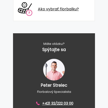
Ako vybrať florbalku?
Máte otázku?
Spýtajte sa
Peter Strelec
Florbalový špecialista
+421 32/222 03 00