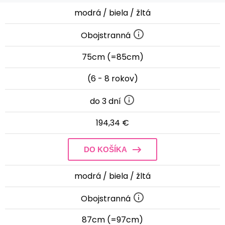
modrá / biela / žltá
Obojstranná
75cm (=85cm)
(6 - 8 rokov)
do 3 dní
194,34 €
DO KOŠÍKA
modrá / biela / žltá
Obojstranná
87cm (=97cm)