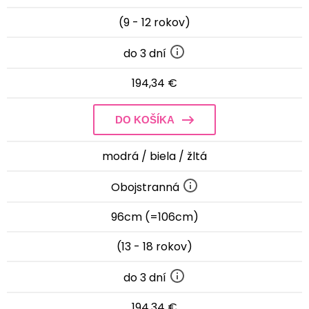
(9 - 12 rokov)
do 3 dní
194,34 €
DO KOŠÍKA
modrá / biela / žltá
Obojstranná
96cm (=106cm)
(13 - 18 rokov)
do 3 dní
194,34 €