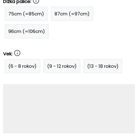
Dĺžka palice:
75cm (=85cm)
87cm (=97cm)
96cm (=106cm)
Vek:
(6 - 8 rokov)
(9 - 12 rokov)
(13 - 18 rokov)