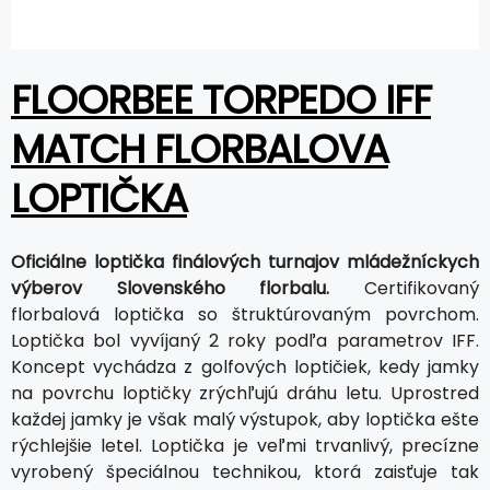
FLOORBEE TORPEDO IFF
MATCH FLORBALOVA
LOPTIČKA
Oficiálne loptička finálových turnajov mládežníckych
výberov Slovenského florbalu.
Certifikovaný
florbalová loptička so štruktúrovaným povrchom.
Loptička bol vyvíjaný 2 roky podľa parametrov IFF.
Koncept vychádza z golfových loptičiek, kedy jamky
na povrchu loptičky zrýchľujú dráhu letu. Uprostred
každej jamky je však malý výstupok, aby loptička ešte
rýchlejšie letel. Loptička je veľmi trvanlivý, precízne
vyrobený špeciálnou technikou, ktorá zaisťuje tak