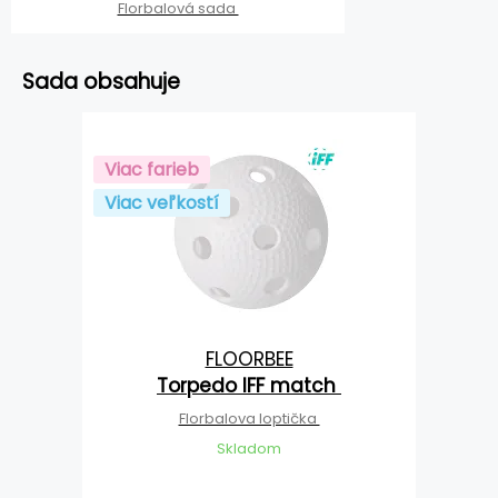
Florbalová sada
Sada obsahuje
Viac farieb
Viac veľkostí
FLOORBEE
Torpedo IFF match
Florbalova loptička
Skladom