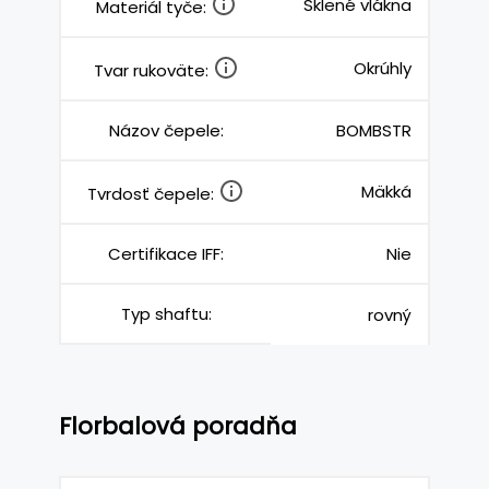
Sklené vlákna
Materiál tyče:
Okrúhly
Tvar rukoväte:
Názov čepele:
BOMBSTR
Mäkká
Tvrdosť čepele:
Certifikace IFF:
Nie
Typ shaftu:
rovný
Florbalová poradňa