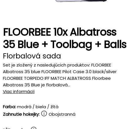
FLOORBEE 10x Albatross
35 Blue + Toolbag + Balls
Florbalová sada
Set je zložený z nasledujúcich produktov: FLOORBEE
Albatross 35 blue FLOORBEE Pilot Case 3.0 black/silver
FLOORBEE TORPEDO IFF MATCH ALBATROSS Floorbee
Albatross 35 Blue je florbalová...
Viac informácií
Farba:
modrá / biela / žltá
Zahnutie hokejky:
Obojstranná