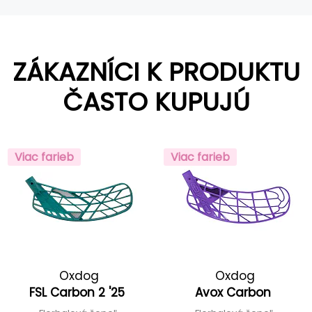
ZÁKAZNÍCI K PRODUKTU
ČASTO KUPUJÚ
Viac farieb
Viac farieb
Oxdog
Oxdog
FSL Carbon 2 '25
Avox Carbon