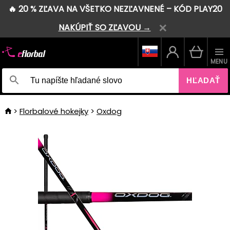
🔥 20 % ZĽAVA NA VŠETKO NEZĽAVNENÉ – KÓD PLAY20
NAKÚPIŤ SO ZĽAVOU →
MENU
HĽADAŤ
Florbalové hokejky
Oxdog