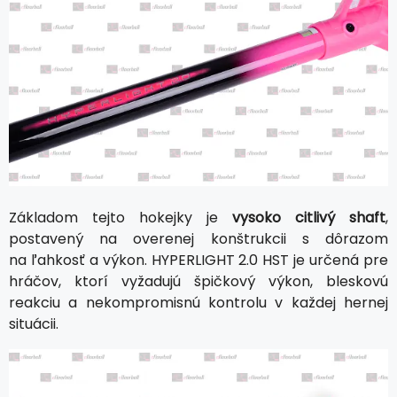
Základom tejto hokejky je
vysoko citlivý shaft
,
postavený na overenej konštrukcii s dôrazom
na ľahkosť a výkon. HYPERLIGHT 2.0 HST je určená pre
hráčov, ktorí vyžadujú špičkový výkon, bleskovú
reakciu a nekompromisnú kontrolu v každej hernej
situácii.