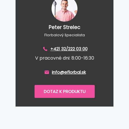
Peter Strelec
Florbalový špecialista
+421 32/222 03 00
V pracovné dni: 8:00-16:30
info@eflorbal.sk
DOTAZ K PRODUKTU