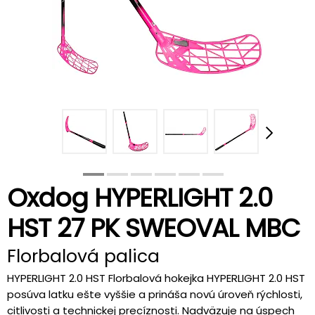
Oxdog HYPERLIGHT 2.0
HST 27 PK SWEOVAL MBC
Florbalová palica
HYPERLIGHT 2.0 HST Florbalová hokejka HYPERLIGHT 2.0 HST
posúva latku ešte vyššie a prináša novú úroveň rýchlosti,
citlivosti a technickej precíznosti. Nadväzuje na úspech