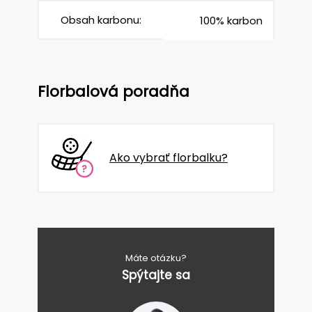
Obsah karbonu:
100% karbon
Florbalová poradňa
Ako vybrať florbalku?
Máte otázku?
Spýtajte sa