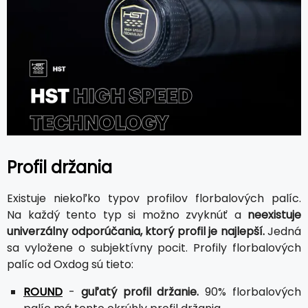
Profil držania
Existuje niekoľko typov profilov florbalových palíc.
Na každý tento typ si možno zvyknúť a
neexistuje
univerzálny odporúčania, ktorý profil je najlepší.
Jedná
sa vyložene o subjektívny pocit. Profily florbalových
palíc od Oxdog sú tieto:
ROUND
-
guľatý profil držanie.
90% florbalových