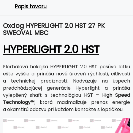
Popis tovaru
Oxdog HYPERLIGHT 2.0 HST 27 PK
SWEOVAL MBC
HYPERLIGHT 2.0 HST
Florbalová hokejka HYPERLIGHT 2.0 HST posúva latku
ešte vyššie a prináša novú úroveň rýchlosti, citlivosti
a technickej precíznosti. Nadväzuje na úspech
predchádzajúcej generácie Hyperlight a prináša
vylepšený shaft s technológiou
HST – High Speed
Technology™
, ktorá maximalizuje prenos energie
a okamžitú odozvu pri každom kontakte s loptičkou.