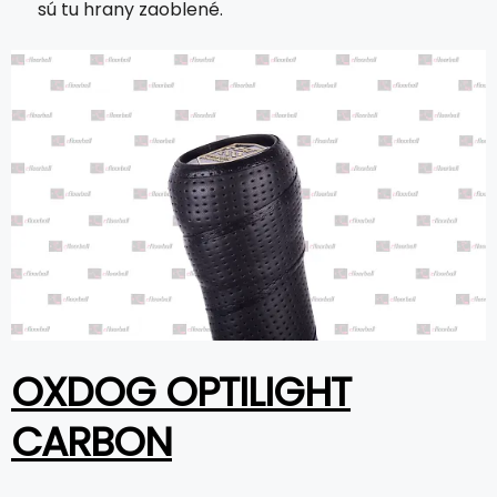
sú tu hrany zaoblené.
OXDOG OPTILIGHT
CARBON