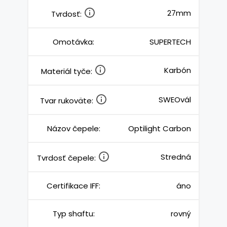
27mm
Tvrdosť:
Omotávka:
SUPERTECH
Karbón
Materiál tyče:
SWEOvál
Tvar rukoväte:
Názov čepele:
Optilight Carbon
Stredná
Tvrdosť čepele:
Certifikace IFF:
áno
Typ shaftu:
rovný