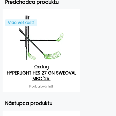
Predchodca produktu
Viac veľkostí
Oxdog
HYPERLIGHT HES 27 GN SWEOVAL
MBC '25
Florbalová hůl
Nástupca produktu