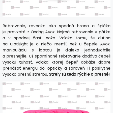
Rebrovanie, rovnako ako spodná hrana a špička
je prevzaté z Oxdog Avox. Najmä rebrovanie v pätke
a v spodnej časti noža. Vďaka tomu, že dutina
na OptiLight je o niečo menší, než u čepele Avox,
manipuláciu s loptou je ďaleko jednoduchšie
a presnejšie. Už spomínané rebrovanie dodáva čepeli
vysokú tuhosť, vďaka ktorej čepeľ dokáže dobre
prenášať energiu do loptičky a zároveň Ti poskytne
vysoko presnú streľbu.
Strely sú teda rýchle a presné!