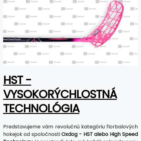
HST -
VYSOKORÝCHLOSTNÁ
TECHNOLÓGIA
Predstavujeme vám revolučnú kategóriu florbalových
hokejok od spoločnosti
Oxdog - HST alebo High Speed