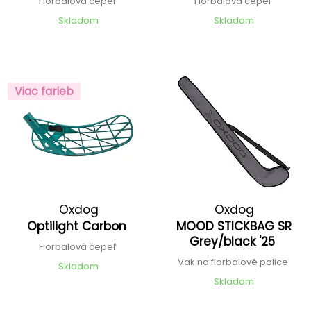
Florbalová čepeľ
Florbalová čepeľ
Skladom
Skladom
Viac farieb
Oxdog
Oxdog
Optilight Carbon
MOOD STICKBAG SR
Grey/black '25
Florbalová čepeľ
Vak na florbalové palice
Skladom
Skladom