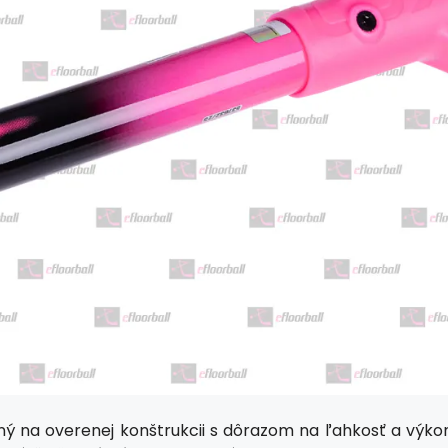
ný na overenej konštrukcii s dôrazom na ľahkosť a výkon