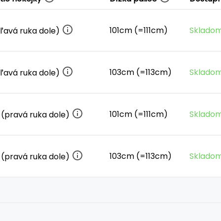
101cm (=111cm)
Skladom
(ľavá ruka dole)
103cm (=113cm)
Skladom
(ľavá ruka dole)
101cm (=111cm)
Skladom
 (pravá ruka dole)
103cm (=113cm)
Skladom
 (pravá ruka dole)