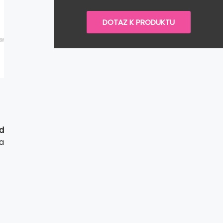
DOTAZ K PRODUKTU
d
a