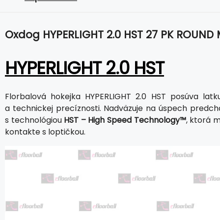
Oxdog HYPERLIGHT 2.0 HST 27 PK ROUND
HYPERLIGHT 2.0 HST
Florbalová hokejka HYPERLIGHT 2.0 HST posúva latku 
a technickej precíznosti. Nadväzuje na úspech predch
s technológiou
HST – High Speed Technology™
, ktorá 
kontakte s loptičkou.