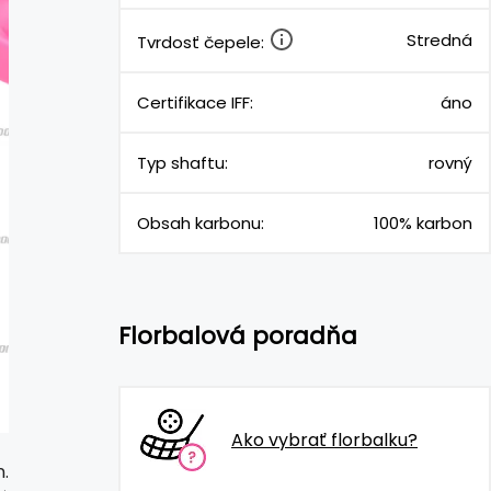
Stredná
Tvrdosť čepele:
Certifikace IFF:
áno
Typ shaftu:
rovný
Obsah karbonu:
100% karbon
Florbalová poradňa
Ako vybrať florbalku?
.