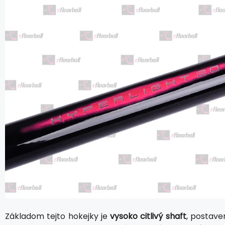
Základom tejto hokejky je
vysoko citlivý shaft
, postave