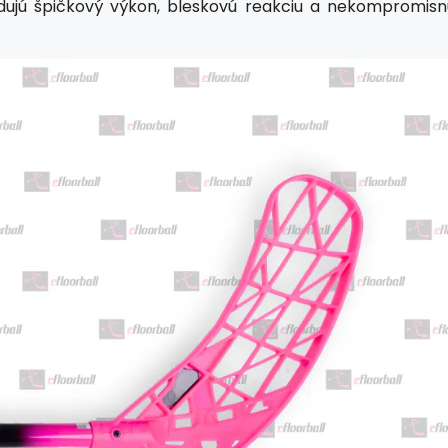
adujú špičkový výkon, bleskovú reakciu a nekompromisn