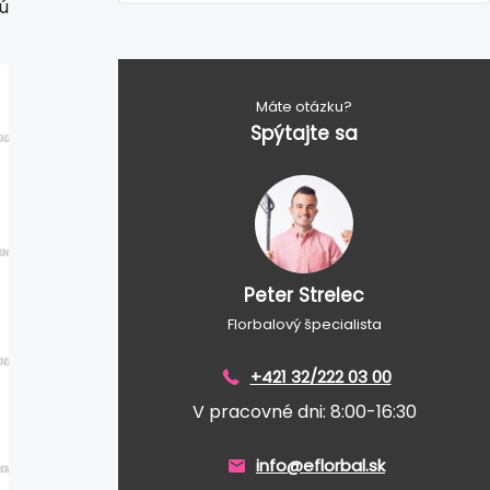
ú
Máte otázku?
Spýtajte sa
Peter Strelec
Florbalový špecialista
+421 32/222 03 00
V pracovné dni: 8:00-16:30
info@eflorbal.sk