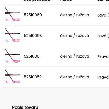
52510060
čierna / ružová
Ľavá 
52510058
čierna / ružová
Ľavá 
52510061
čierna / ružová
Pravá
52510059
čierna / ružová
Pravá
Popis tovaru