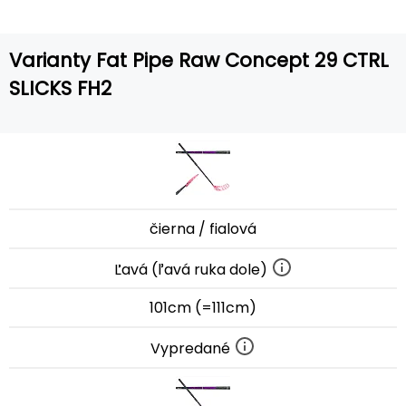
Varianty Fat Pipe Raw Concept 29 CTRL
SLICKS FH2
čierna / fialová
Ľavá (ľavá ruka dole)
101cm (=111cm)
Vypredané