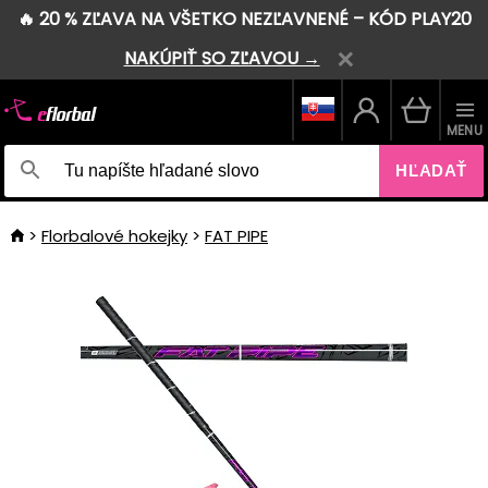
🔥 20 % ZĽAVA NA VŠETKO NEZĽAVNENÉ – KÓD PLAY20
NAKÚPIŤ SO ZĽAVOU →
MENU
HĽADAŤ
Florbalové hokejky
FAT PIPE