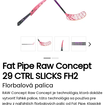
Fat Pipe Raw Concept
29 CTRL SLICKS FH2
Florbalová palica
RAW Concept Raw Concept je technológia, ktorá dokáže
vytvoriť ľahké palice, táto technológia sa používa pre
jedny z najľahších florbalových palíc od Fat Pipe. Klasické