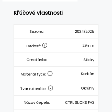
Kľúčové vlastnosti
Sezona:
2024/2025
29mm
Tvrdosť:
Omotávka:
Sticky
Karbón
Materiál tyče:
Okrúhly
Tvar rukoväte:
Názov čepele:
CTRL SLICKS FH2