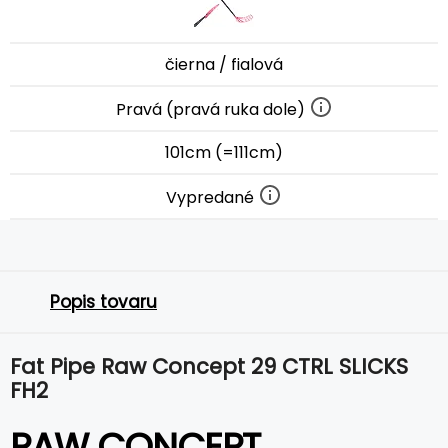
čierna / fialová
Pravá (pravá ruka dole)
101cm (=111cm)
Vypredané
Popis tovaru
Fat Pipe Raw Concept 29 CTRL SLICKS
FH2
RAW CONCEPT