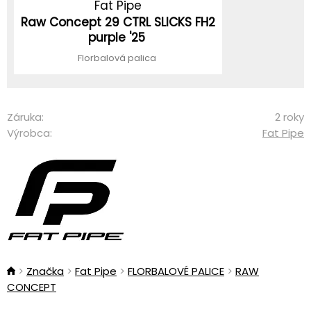
Fat Pipe
Raw Concept 29 CTRL SLICKS FH2
purple '25
Florbalová palica
Záruka:
2 roky
Výrobca:
Fat Pipe
Značka
Fat Pipe
FLORBALOVÉ PALICE
RAW
CONCEPT