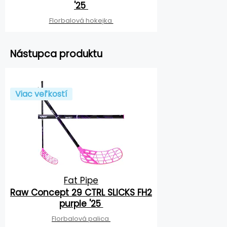
'25
Florbalová hokejka
Nástupca produktu
Viac veľkostí
Fat Pipe
Raw Concept 29 CTRL SLICKS FH2
purple '25
Florbalová palica