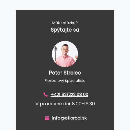
Máte otázku?
Spýtajte sa
Peter Strelec
Florbalový špecialista
+421 32/222 03 00
V pracovné dni: 8:00-16:30
info@eflorbal.sk