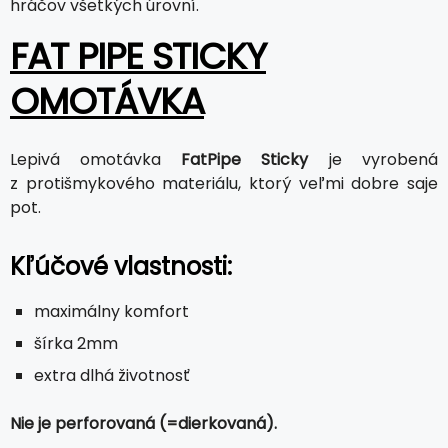
hráčov všetkých úrovní.
FAT PIPE STICKY
OMOTÁVKA
Lepivá omotávka
FatPipe Sticky
je vyrobená
z protišmykového materiálu, ktorý veľmi dobre saje
pot.
Kľúčové vlastnosti:
maximálny komfort
šírka 2mm
extra dlhá životnosť
Nie je perforovaná (=dierkovaná).