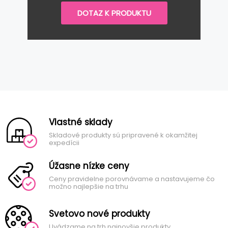
DOTAZ K PRODUKTU
Vlastné sklady
Skladové produkty sú pripravené k okamžitej
expedícii
Úžasne nízke ceny
Ceny pravidelne porovnávame a nastavujeme čo
možno najlepšie na trhu
Svetovo nové produkty
Uvádzame na trh najnovšie produkty