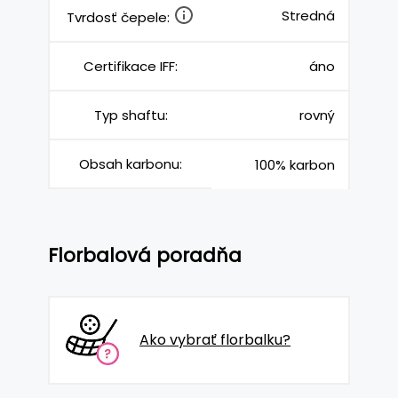
Stredná
Tvrdosť čepele:
Certifikace IFF:
áno
Typ shaftu:
rovný
Obsah karbonu:
100% karbon
Florbalová poradňa
Ako vybrať florbalku?