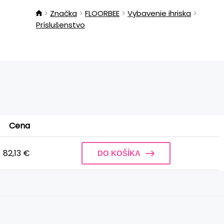
Značka
FLOORBEE
Vybavenie ihriska
Príslušenstvo
Cena
82,13 €
DO KOŠÍKA