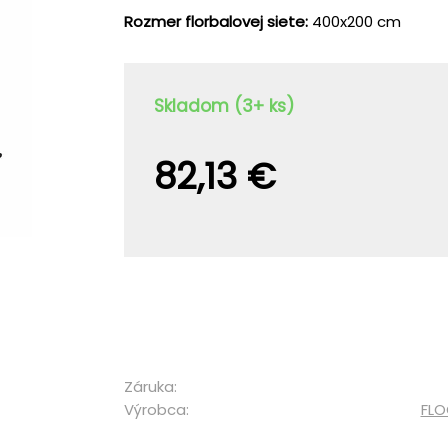
Rozmer florbalovej siete:
400x200 cm
Skladom (3+ ks)
82,13 €
Záruka:
Výrobca:
FLO