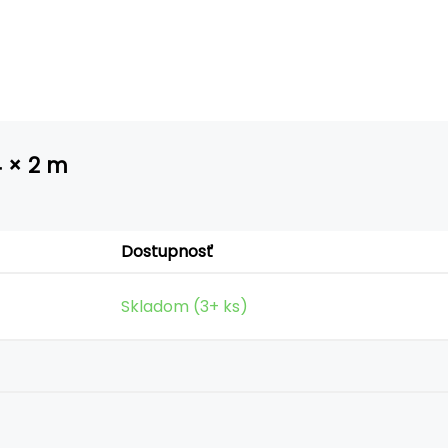
4 × 2 m
Dostupnosť
Skladom (3+ ks)