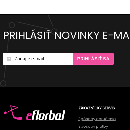
PRIHLÁSIŤ NOVINKY E-M
PRIHLÁSIŤ SA
ZÁKAZNÍCKY SERVIS
Spôsoby doručenia
Spôsoby platby