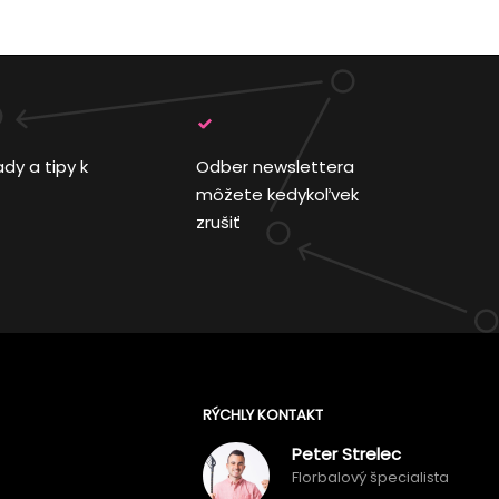
ady a tipy k
Odber newslettera
môžete kedykoľvek
zrušiť
RÝCHLY KONTAKT
Peter Strelec
Florbalový špecialista