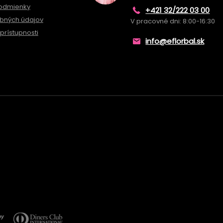
odmienky
+421 32/222 03 00
bných údajov
V pracovné dni: 8:00-16:30
prístupnosti
info@eflorbal.sk