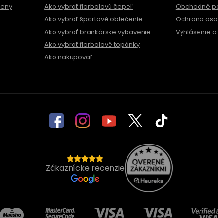
meny
Ako vybrať florbalovú čepeľ
Obchodné p
Ako vybrať športové oblečenie
Ochrana oso
Ako vybrať brankárske vybavenie
Vyhlásenie o 
Ako vybrať florbalové topánky
Ako nakupovať
Zákaznícke recenzie