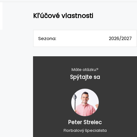
Kľúčové vlastnosti
Sezona:
2026/2027
Máte otázku?
Spýtajte sa
Peter Strelec
Florbalový špecialista