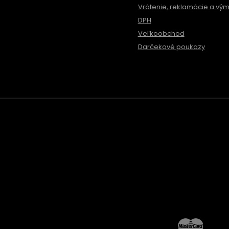
Vrátenie, reklamácie a vý
DPH
Veľkoobchod
Darčekové poukazy