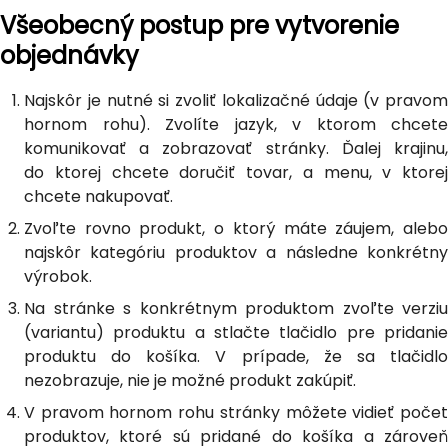
Všeobecný postup pre vytvorenie
objednávky
Najskôr je nutné si zvoliť lokalizačné údaje (v pravom
hornom rohu). Zvolíte jazyk, v ktorom chcete
komunikovať a zobrazovať stránky. Ďalej krajinu,
do ktorej chcete doručiť tovar, a menu, v ktorej
chcete nakupovať.
Zvoľte rovno produkt, o ktorý máte záujem, alebo
najskôr kategóriu produktov a následne konkrétny
výrobok.
Na stránke s konkrétnym produktom zvoľte verziu
(variantu) produktu a stlačte tlačidlo pre pridanie
produktu do košíka. V prípade, že sa tlačidlo
nezobrazuje, nie je možné produkt zakúpiť.
V pravom hornom rohu stránky môžete vidieť počet
produktov, ktoré sú pridané do košíka a zároveň