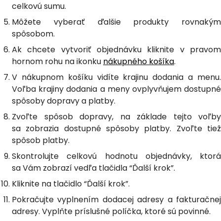
celkovú sumu.
Môžete vyberať ďalšie produkty rovnakým
spôsobom.
Ak chcete vytvoriť objednávku kliknite v pravom
hornom rohu na ikonku
nákupného košíka
.
V nákupnom košíku vidíte krajinu dodania a menu.
Voľba krajiny dodania a meny ovplyvňujem dostupné
spôsoby dopravy a platby.
Zvoľte spôsob dopravy, na základe tejto voľby
sa zobrazia dostupné spôsoby platby. Zvoľte tiež
spôsob platby.
Skontrolujte celkovú hodnotu objednávky, ktorá
sa Vám zobrazí vedľa tlačidla “Ďalší krok”.
Kliknite na tlačidlo “Ďalší krok”.
Pokračujte vyplnením dodacej adresy a fakturačnej
adresy. Vyplňte príslušné políčka, ktoré sú povinné.