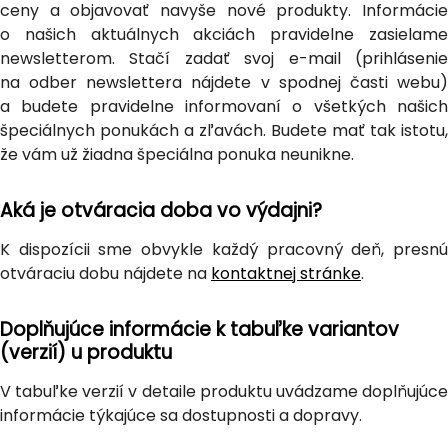
ceny a objavovať navyše nové produkty. Informácie
o našich aktuálnych akciách pravidelne zasielame
newsletterom. Stačí zadať svoj e-mail (prihlásenie
na odber newslettera nájdete v spodnej časti webu)
a budete pravidelne informovaní o všetkých našich
špeciálnych ponukách a zľavách. Budete mať tak istotu,
že vám už žiadna špeciálna ponuka neunikne.
Aká je otváracia doba vo výdajni?
K dispozícii sme obvykle každý pracovný deň, presnú
otváraciu dobu nájdete na
kontaktnej stránke
.
Doplňujúce informácie k tabuľke variantov
(verzií) u produktu
V tabuľke verzií v detaile produktu uvádzame doplňujúce
informácie týkajúce sa dostupnosti a dopravy.