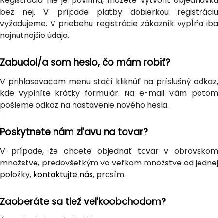
Registrácia nie je povinná, môžete vytvoriť objednávku
bez nej. V prípade platby dobierkou registráciu
vyžadujeme. V priebehu registrácie zákazník vypĺňa iba
najnutnejšie údaje.
Zabudol/a som heslo, čo mám robiť?
V prihlasovacom menu stačí kliknúť na príslušný odkaz,
kde vyplníte krátky formulár. Na e-mail Vám potom
pošleme odkaz na nastavenie nového hesla.
Poskytnete nám zľavu na tovar?
V prípade, že chcete objednať tovar v obrovskom
množstve, predovšetkým vo veľkom množstve od jednej
položky,
kontaktujte nás
, prosím.
Zaoberáte sa tiež veľkoobchodom?