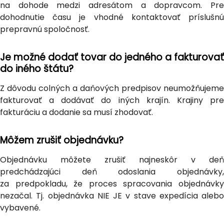
na dohode medzi adresátom a dopravcom. Pre
dohodnutie času je vhodné kontaktovať príslušnú
prepravnú spoločnosť.
Je možné dodať tovar do jedného a fakturovať
do iného štátu?
Z dôvodu colných a daňových predpisov neumožňujeme
fakturovať a dodávať do iných krajín. Krajiny pre
fakturáciu a dodanie sa musí zhodovať.
Môžem zrušiť objednávku?
Objednávku môžete zrušiť najneskôr v deň
predchádzajúci deň odoslania objednávky,
za predpokladu, že proces spracovania objednávky
nezačal. Tj. objednávka NIE JE v stave expedícia alebo
vybavené.