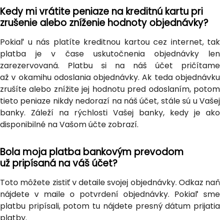
Kedy mi vrátite peniaze na kreditnú kartu pri
zrušenie alebo zníženie hodnoty objednávky?
Pokiaľ u nás platíte kreditnou kartou cez internet, tak
platba je v čase uskutočnenia objednávky len
zarezervovaná. Platbu si na náš účet pričítame
až v okamihu odoslania objednávky. Ak teda objednávku
zrušíte alebo znížite jej hodnotu pred odoslaním, potom
tieto peniaze nikdy nedorazí na náš účet, stále sú u Vašej
banky. Záleží na rýchlosti Vašej banky, kedy je ako
disponibilné na Vašom účte zobrazí.
Bola moja platba bankovým prevodom
už pripísaná na váš účet?
Toto môžete zistiť v detaile svojej objednávky. Odkaz naň
nájdete v maile o potvrdení objednávky. Pokiaľ sme
platbu pripísali, potom tu nájdete presný dátum prijatia
platby.