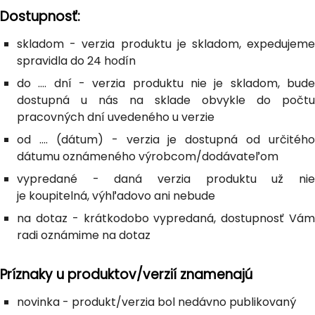
Dostupnosť:
skladom - verzia produktu je skladom, expedujeme
spravidla do 24 hodín
do .... dní - verzia produktu nie je skladom, bude
dostupná u nás na sklade obvykle do počtu
pracovných dní uvedeného u verzie
od .... (dátum) - verzia je dostupná od určitého
dátumu oznámeného výrobcom/dodávateľom
vypredané - daná verzia produktu už nie
je koupitelná, výhľadovo ani nebude
na dotaz - krátkodobo vypredaná, dostupnosť Vám
radi oznámime na dotaz
Príznaky u produktov/verzií znamenajú
novinka - produkt/verzia bol nedávno publikovaný