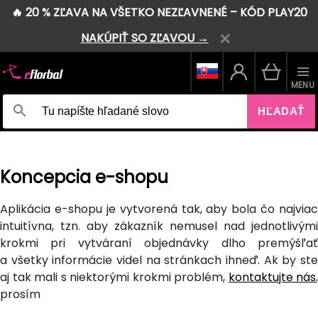
🔥 20 % ZĽAVA NA VŠETKO NEZĽAVNENÉ – KÓD PLAY20
NAKÚPIŤ SO ZĽAVOU →
MENU
HĽADAŤ
Koncepcia e-shopu
Aplikácia e-shopu je vytvorená tak, aby bola čo najviac
intuitívna, tzn. aby zákazník nemusel nad jednotlivými
krokmi pri vytváraní objednávky dlho premýšľať
a všetky informácie videl na stránkach ihneď. Ak by ste
aj tak mali s niektorými krokmi problém,
kontaktujte nás
,
prosím