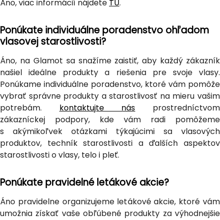
Áno, viac informácií nájdete
TU
.
Ponúkate individuálne poradenstvo ohľadom
vlasovej starostlivosti?
Áno, na Glamot sa snažíme zaistiť, aby každý zákazník
našiel ideálne produkty a riešenia pre svoje vlasy.
Ponúkame individuálne poradenstvo, ktoré vám pomôže
vybrať správne produkty a starostlivosť na mieru vašim
potrebám.
kontaktujte nás
prostredníctvo
zákazníckej podpory, kde vám radi pomôžeme
s akýmikoľvek otázkami týkajúcimi sa vlasových
produktov, techník starostlivosti a ďalších aspektov
starostlivosti o vlasy, telo i pleť.
Ponúkate pravidelné letákové akcie?
Áno pravidelne organizujeme letákové akcie, ktoré vám
umožnia získať vaše obľúbené produkty za výhodnejšie