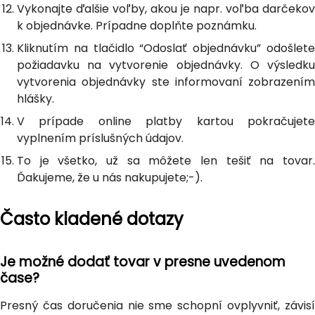
Vykonajte ďalšie voľby, akou je napr. voľba darčekov
k objednávke. Prípadne doplňte poznámku.
Kliknutím na tlačidlo “Odoslať objednávku” odošlete
požiadavku na vytvorenie objednávky. O výsledku
vytvorenia objednávky ste informovaní zobrazením
hlášky.
V prípade online platby kartou pokračujete
vyplnením príslušných údajov.
To je všetko, už sa môžete len tešiť na tovar.
Ďakujeme, že u nás nakupujete;-).
Často kladené dotazy
Je možné dodať tovar v presne uvedenom
čase?
Presný čas doručenia nie sme schopní ovplyvniť, závisí