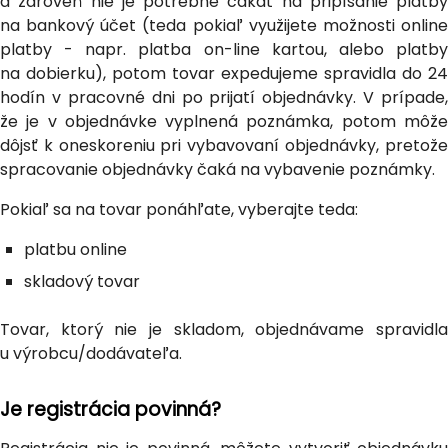
a zároveň nie je potrebné čakať na pripísanie platby
na bankový účet (teda pokiaľ využijete možnosti online
platby - napr. platba on-line kartou, alebo platby
na dobierku), potom tovar expedujeme spravidla do 24
hodín v pracovné dni po prijatí objednávky. V prípade,
že je v objednávke vyplnená poznámka, potom môže
dôjsť k oneskoreniu pri vybavovaní objednávky, pretože
spracovanie objednávky čaká na vybavenie poznámky.
Pokiaľ sa na tovar ponáhľate, vyberajte teda:
platbu online
skladový tovar
Tovar, ktorý nie je skladom, objednávame spravidla
u výrobcu/dodávateľa.
Je registrácia povinná?