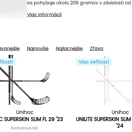
sa pohybuje okolo 206 gramov v závislosti od
Viac informácií
vanejšie
Najnovšie
Najlacnejšie
Zľava
ľkostí
Viac veľkostí
Unihoc
Unihoc
C SUPERSKIN SLIM FL 29 '23
UNILITE SUPERSKIN SLIM
'24
Florbalová hůl