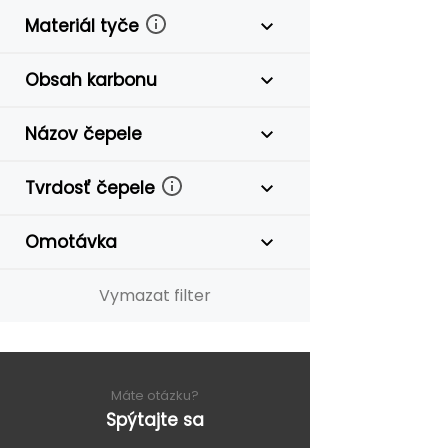
Materiál tyče
Obsah karbonu
Názov čepele
Tvrdosť čepele
Omotávka
Vymazat filter
Máte otázku?
Spýtajte sa