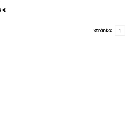
ůl
4 €
Stránka:
1