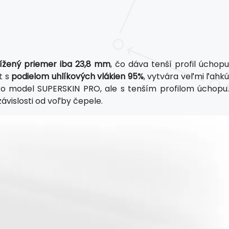
ížený priemer iba 23,8 mm
, čo dáva tenší profil úchopu
t s
podielom uhlíkových vlákien 95%
, vytvára veľmi ľahkú
o model SUPERSKIN PRO, ale s tenším profilom úchopu.
vislosti od voľby čepele.