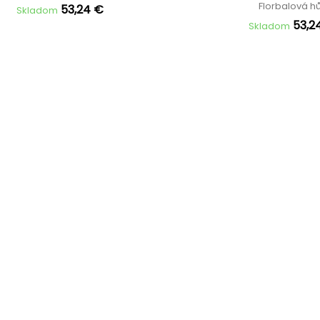
Florbalová h
53,24 €
Skladom
53,2
Skladom