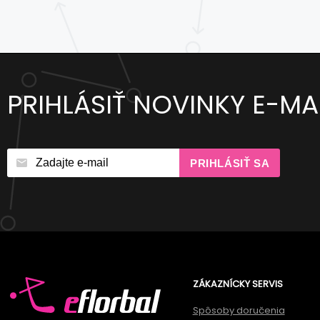
PRIHLÁSIŤ NOVINKY E-M
PRIHLÁSIŤ SA
ZÁKAZNÍCKY SERVIS
Spôsoby doručenia