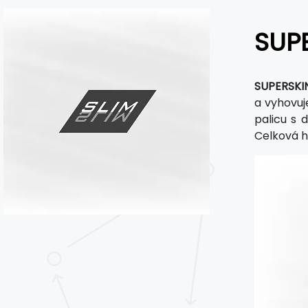
SUPE
SUPERSKI
a vyhovuj
palicu s
Celková h