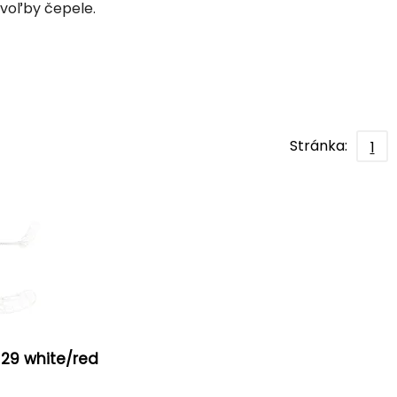
 voľby čepele.
Stránka:
1
 29 white/red