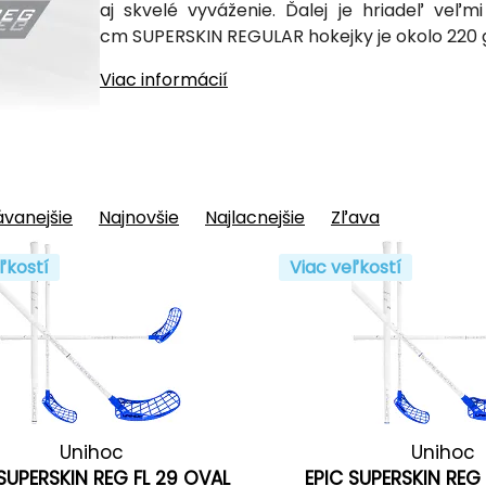
aj skvelé vyváženie. Ďalej je hriadeľ veľ
cm SUPERSKIN REGULAR hokejky je okolo 220 g
Viac informácií
vanejšie
Najnovšie
Najlacnejšie
Zľava
ľkostí
Viac veľkostí
Unihoc
Unihoc
 SUPERSKIN REG FL 29 OVAL
EPIC SUPERSKIN REG