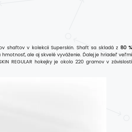
 shaftov v kolekcii Superskin. Shaft sa skladá z
80 
 hmotnosť, ale aj skvelé vyváženie. Ďalej je hriadeľ veľm
KIN REGULAR hokejky je okolo 220 gramov v závislosti