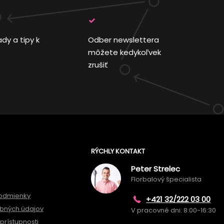
ady a tipy k
Odber newslettera
môžete kedykoľvek
zrušiť
RÝCHLY KONTAKT
Peter Strelec
Florbalový špecialista
odmienky
+421 32/222 03 00
bných údajov
V pracovné dni: 8:00-16:30
prístupnosti