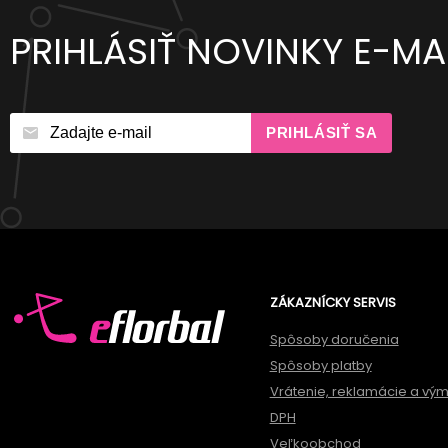
PRIHLÁSIŤ NOVINKY E-M
PRIHLÁSIŤ SA
ZÁKAZNÍCKY SERVIS
Spôsoby doručenia
Spôsoby platby
Vrátenie, reklamácie a vý
DPH
Veľkoobchod