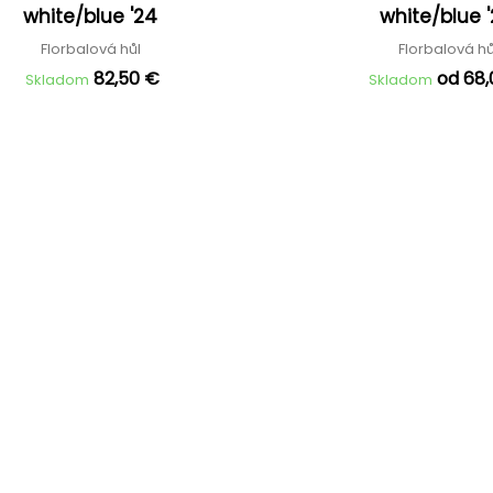
white/blue '24
white/blue 
Florbalová hůl
Florbalová h
82,50 €
od 68
Skladom
Skladom