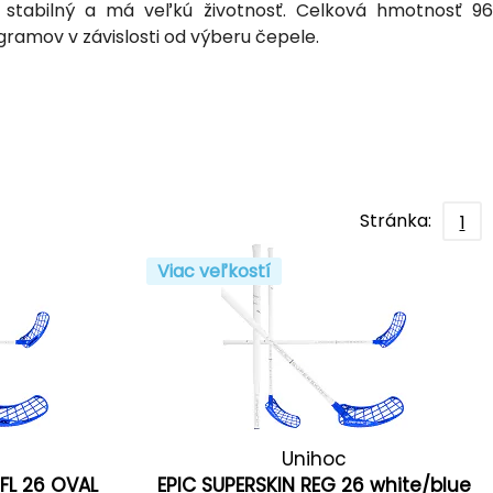
mi stabilný a má veľkú životnosť. Celková hmotnosť 96
ramov v závislosti od výberu čepele.
Stránka:
1
Viac veľkostí
Unihoc
 FL 26 OVAL
EPIC SUPERSKIN REG 26 white/blue