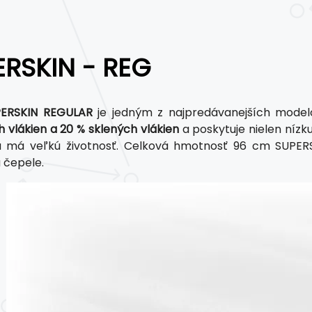
ERSKIN - REG
ERSKIN REGULAR
je jedným z najpredávanejších modelov
h vlákien a 20 % sklených vlákien
a poskytuje nielen nízku
 a má veľkú životnosť. Celková hmotnosť 96 cm SUPERS
 čepele.