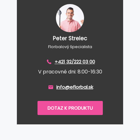
Peter Strelec
Florbalový špecialista
+421 32/222 03 00
V pracovné dni: 8:00-16:30
info@eflorbal.sk
DOTAZ K PRODUKTU