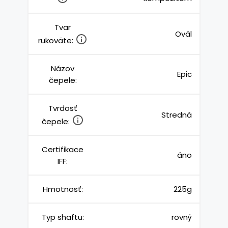
Tvar
Ovál
rukoväte:
Názov
Epic
čepele:
Tvrdosť
Stredná
čepele:
Certifikace
áno
IFF:
Hmotnosť:
225g
Typ shaftu:
rovný