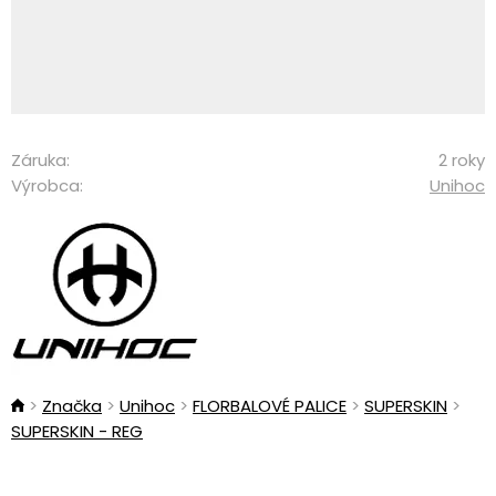
Záruka:
2 roky
Výrobca:
Unihoc
Značka
Unihoc
FLORBALOVÉ PALICE
SUPERSKIN
SUPERSKIN - REG