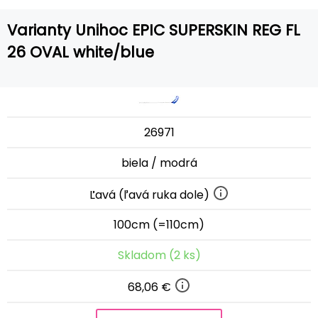
Varianty Unihoc EPIC SUPERSKIN REG FL
26 OVAL white/blue
26971
biela / modrá
Ľavá (ľavá ruka dole)
100cm (=110cm)
Skladom (2 ks)
68,06 €