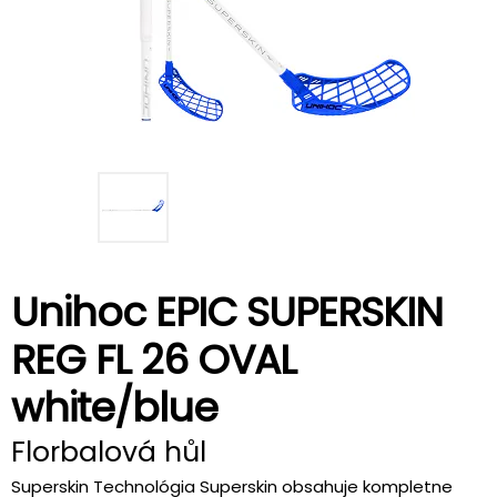
Unihoc EPIC SUPERSKIN
REG FL 26 OVAL
white/blue
Florbalová hůl
Superskin Technológia Superskin obsahuje kompletne