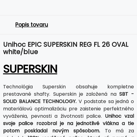
Popis tovaru
Unihoc EPIC SUPERSKIN REG FL 26 OVAL
white/blue
SUPERSKIN
Technológia Superskin obsahuje kompletne
prestavané shafty. Superskin je založená na
SBT -
SOLID BALANCE TECHNOLOGY.
V podstate sa jedná o
materiálovú optimalizáciu pre zaistenie perfektného
vyváženia, pevnosti a životnosti palice.
Unihoc vzal
svoje palice rozobral je na jednotlivé vlákna a tie
potom poskladal novým spôsobom.
To má za