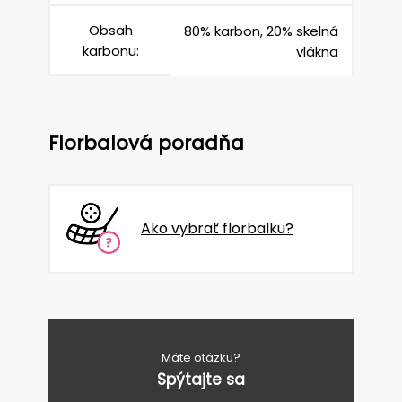
Obsah
80% karbon, 20% skelná
karbonu:
vlákna
Florbalová poradňa
Ako vybrať florbalku?
Máte otázku?
Spýtajte sa