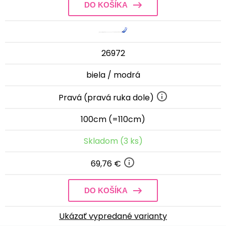
DO KOŠÍKA
26972
biela / modrá
Pravá (pravá ruka dole)
100cm (=110cm)
Skladom (3 ks)
69,76 €
DO KOŠÍKA
Ukázať vypredané varianty