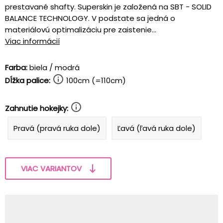
prestavané shafty. Superskin je založená na SBT - SOLID
BALANCE TECHNOLOGY. V podstate sa jedná o
materiálovú optimalizáciu pre zaistenie...
Viac informácií
Farba:
biela / modrá
Dĺžka palice:
100cm (=110cm)
Zahnutie hokejky:
Pravá (pravá ruka dole)
Ľavá (ľavá ruka dole)
VIAC VARIANTOV