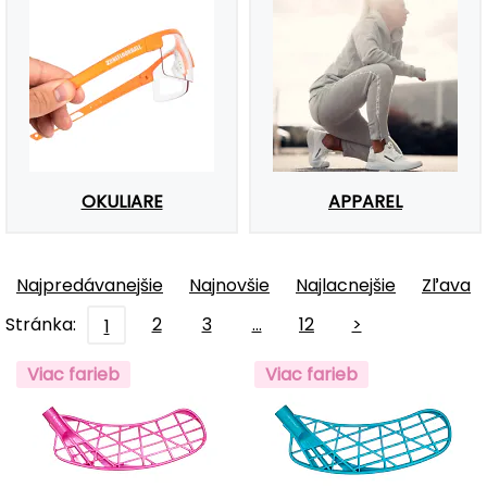
OKULIARE
APPAREL
Najpredávanejšie
Najnovšie
Najlacnejšie
Zľava
Stránka:
2
3
…
12
>
1
Viac farieb
Viac farieb