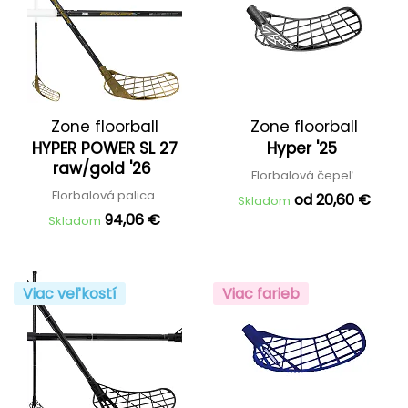
Zone floorball
Zone floorball
HYPER POWER SL 27
Hyper '25
raw/gold '26
Florbalová čepeľ
Florbalová palica
od 20,60 €
Skladom
94,06 €
Skladom
Viac veľkostí
Viac farieb