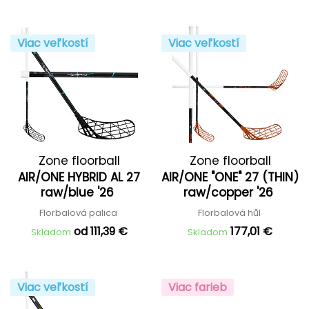
Viac veľkostí
Viac veľkostí
Zone floorball
Zone floorball
AIR/ONE HYBRID AL 27
AIR/ONE "ONE" 27 (THIN)
raw/blue '26
raw/copper '26
Florbalová palica
Florbalová hůl
od 111,39 €
177,01 €
Skladom
Skladom
Viac veľkostí
Viac farieb