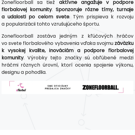
Zonefloorball sa tiež
aktívne angažuje v podpore
florbalovej komunity
.
Sponzoruje rôzne tímy, turnaje
a udalosti po celom svete
. Tým prispieva k rozvoju
a popularizácii tohto vzrušujúceho športu.
Zonefloorball zostáva jedným z kľúčových hráčov
vo svete florbalového vybavenia vďaka svojmu
záväzku
k vysokej kvalite, inováciám a podpore florbalovej
komunity
. Výrobky tejto značky sú obľúbené medzi
hráčmi rôznych úrovní, ktorí ocenia spojenie výkonu,
designu a pohodlia.