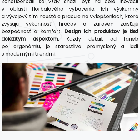
Zonefloorball sa vždy snažil byť na čele inovácií
v oblasti florbalového vybavenia. Ich výskumný
a vývojový tím neustále pracuje na vylepšeniach, ktoré
zvyšujú výkonnosť hráčov a zároveň zaisťujú
bezpečnosť a komfort.
Design ich produktov je tiež
dôležitým aspektom
. Každý detail, od farieb
po ergonómiu, je starostlivo premyslený a ladí
s modernými trendmi.