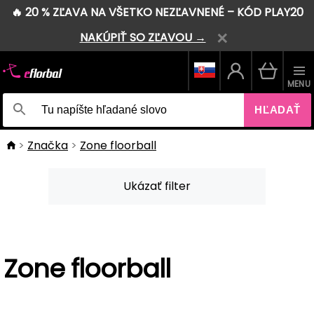
🔥 20 % ZĽAVA NA VŠETKO NEZĽAVNENÉ – KÓD PLAY20
NAKÚPIŤ SO ZĽAVOU →
MENU
HĽADAŤ
Značka
Zone floorball
Ukázať filter
Zone floorball