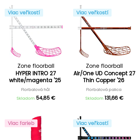
Viac veľkostí
Viac veľkostí
Zone floorball
Zone floorball
HYPER INTRO 27
Air/One UD Concept 27
white/magenta '25
Thin Copper '26
Florbalová hůl
Florbalová palica
54,85 €
131,66 €
Skladom
Skladom
Viac farieb
Viac veľkostí