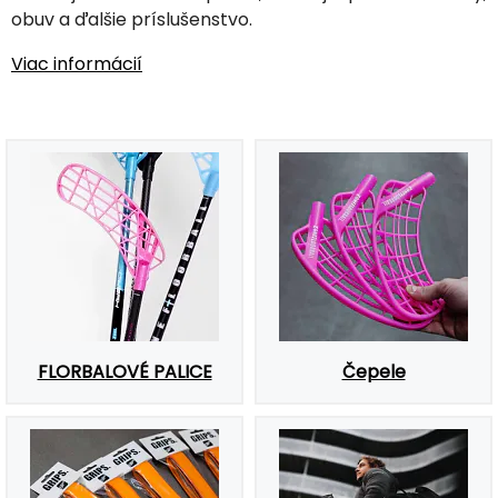
obuv a ďalšie príslušenstvo.
Viac informácií
FLORBALOVÉ PALICE
Čepele