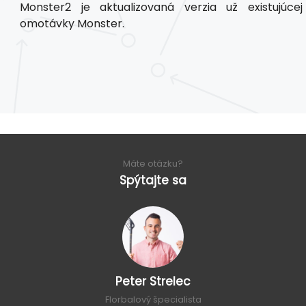
Monster2 je aktualizovaná verzia už existujúcej
omotávky Monster.
Máte otázku?
Spýtajte sa
Peter Strelec
Florbalový špecialista