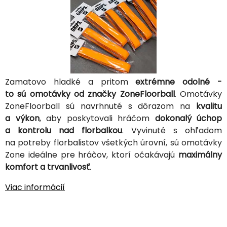
Zamatovo hladké a pritom
extrémne odolné -
to sú omotávky od značky ZoneFloorball
. Omotávky
ZoneFloorball sú navrhnuté s dôrazom na
kvalitu
a výkon
, aby poskytovali hráčom
dokonalý úchop
a kontrolu nad florbalkou
. Vyvinuté s ohľadom
na potreby florbalistov všetkých úrovní, sú omotávky
Zone ideálne pre hráčov, ktorí očakávajú
maximálny
komfort a trvanlivosť
.
Viac informácií