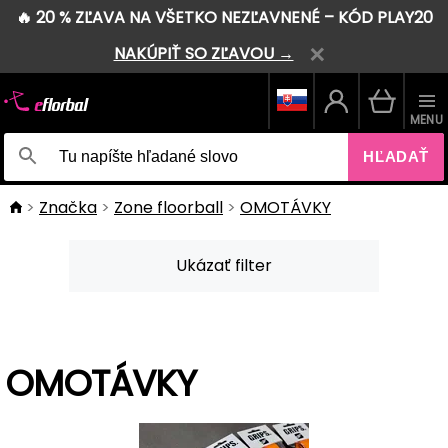
🔥 20 % ZĽAVA NA VŠETKO NEZĽAVNENÉ – KÓD PLAY20
NAKÚPIŤ SO ZĽAVOU →
MENU
HĽADAŤ
Značka
Zone floorball
OMOTÁVKY
Ukázať filter
OMOTÁVKY