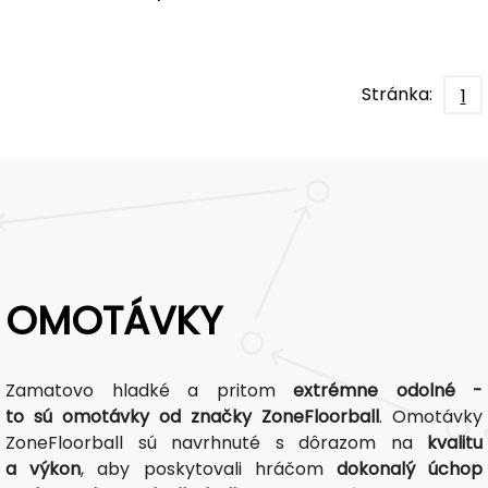
Stránka:
1
OMOTÁVKY
Zamatovo hladké a pritom
extrémne odolné -
to sú omotávky od značky ZoneFloorball
. Omotávky
ZoneFloorball sú navrhnuté s dôrazom na
kvalitu
a výkon
, aby poskytovali hráčom
dokonalý úchop