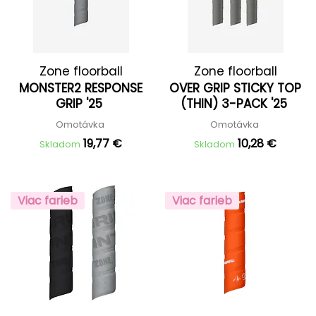
Zone floorball
Zone floorball
MONSTER2 RESPONSE
OVER GRIP STICKY TOP
GRIP '25
(THIN) 3-PACK '25
Omotávka
Omotávka
19,77 €
10,28 €
Skladom
Skladom
Viac farieb
Viac farieb