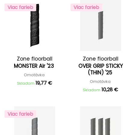
Viac farieb
Viac farieb
Zone floorball
Zone floorball
MONSTER Air '23
OVER GRIP STICKY
(THIN) '25
Omotávka
Omotávka
19,77 €
Skladom
10,28 €
Skladom
Viac farieb