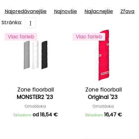
Najpredávanejšie
Najnovšie
Najlacnejšie
Zľava
Stránka:
1
Viac farieb
Viac farieb
Zone floorball
Zone floorball
MONSTER2 '23
Original '23
Omotávka
Omotávka
od 18,54 €
16,47 €
Skladom
Skladom