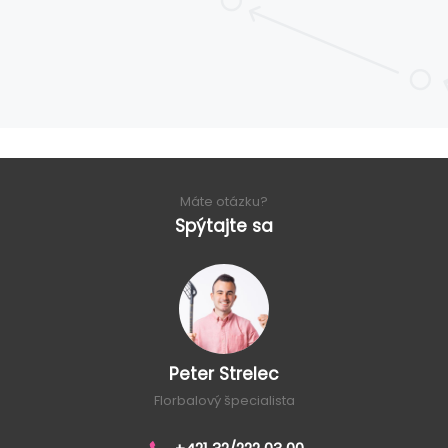
Máte otázku?
Spýtajte sa
Peter Strelec
Florbalový špecialista