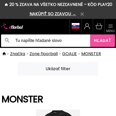
🔥 20 % ZĽAVA NA VŠETKO NEZĽAVNENÉ – KÓD PLAY20
NAKÚPIŤ SO ZĽAVOU →
MENU
HĽADAŤ
Značka
Zone floorball
GOALIE
MONSTER
Ukázať filter
MONSTER