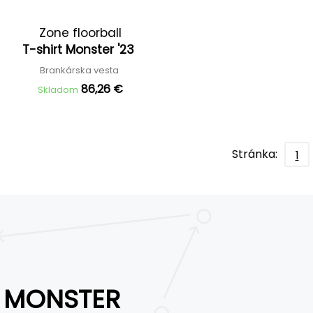
Zone floorball
T-shirt Monster '23
Brankárska vesta
86,26 €
Skladom
Stránka:
1
MONSTER