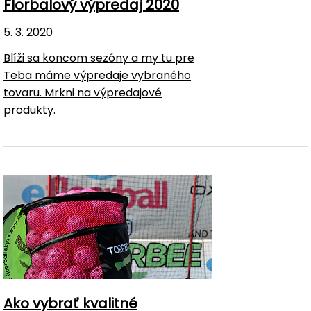
Florbalový výpredaj 2020
5. 3. 2020
Blíži sa koncom sezóny a my tu pre
Teba máme výpredaje vybraného
tovaru. Mrkni na výpredajové
produkty.
Ako vybrať kvalitné