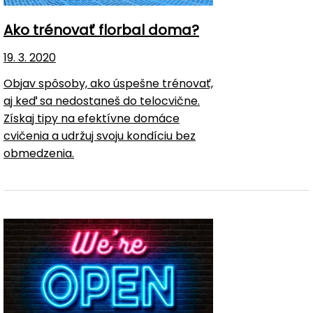
Ako trénovať florbal doma?
19. 3. 2020
Objav spôsoby, ako úspešne trénovať,
aj keď sa nedostaneš do telocvične.
Získaj tipy na efektívne domáce
cvičenia a udržuj svoju kondíciu bez
obmedzenia.