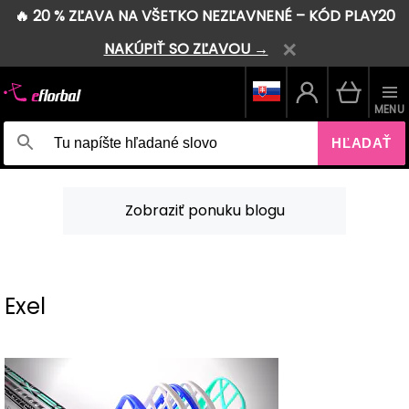
🔥 20 % ZĽAVA NA VŠETKO NEZĽAVNENÉ – KÓD PLAY20
NAKÚPIŤ SO ZĽAVOU →
MENU
HĽADAŤ
Zobraziť ponuku blogu
Exel