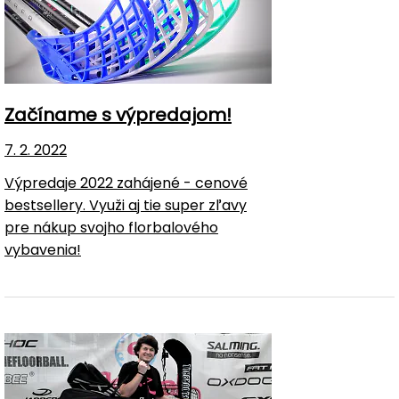
Začíname s výpredajom!
7. 2. 2022
Výpredaje 2022 zahájené - cenové
bestsellery. Využi aj tie super zľavy
pre nákup svojho florbalového
vybavenia!