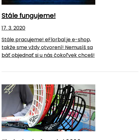
Stále fungujeme!
17. 3. 2020
Stále pracujeme! eFlorbal je e-shop,
takže sme vždy otvorení! Nemusíš sa
báť objednať si u nás čokoľvek chceš!