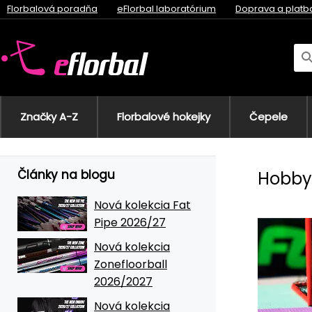
Florbalová poradňa
eFlorbal laboratórium
Doprava a platb
Značky A-Z
Florbalové hokejky
Čepele
Články na blogu
Hobby
Nová kolekcia Fat
Pipe 2026/27
Nová kolekcia
Zonefloorball
2026/2027
Nová kolekcia