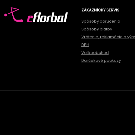
ZÁKAZNÍCKY SERVIS
Spôsoby doručenia
Spôsoby platby
Vrátenie, reklamácie a vý
DPH
Veľkoobchod
Darčekové poukazy