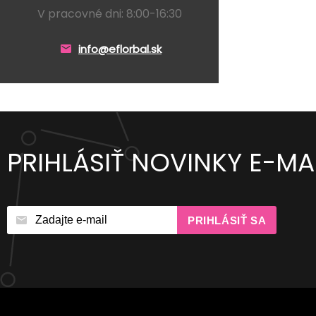
V pracovné dni: 8:00-16:30
info@eflorbal.sk
PRIHLÁSIŤ NOVINKY E-M
PRIHLÁSIŤ SA