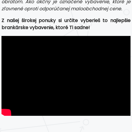
obratom. Ako akčný je označené vybavenie, ktoré je
zľavnené oproti odporúčanej maloobchodnej cene.
Z našej širokej ponuky si určite vyberieš to najlepšie
brankárske vybavenie, ktoré Ti sadne!