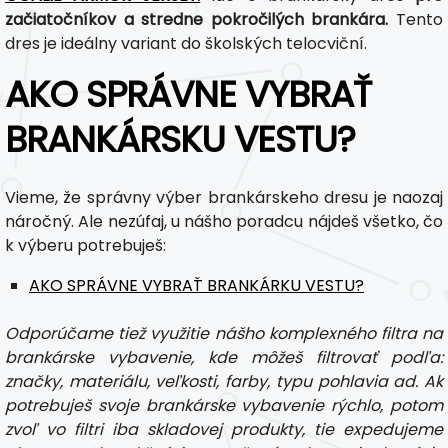
začiatočníkov a stredne pokročilých brankára.
Tento
dres je ideálny variant do školských telocviční.
AKO SPRÁVNE VYBRAŤ
BRANKÁRSKU VESTU?
Vieme, že správny výber brankárskeho dresu je naozaj
náročný. Ale nezúfaj, u nášho poradcu nájdeš všetko, čo
k výberu potrebuješ:
AKO SPRÁVNE VYBRAŤ BRANKÁRKU VESTU?
Odporúčame tiež využitie nášho komplexného filtra na
brankárske vybavenie, kde môžeš filtrovať podľa:
značky, materiálu, veľkosti, farby, typu pohlavia ad. Ak
potrebuješ svoje brankárske vybavenie rýchlo, potom
zvoľ vo filtri iba skladovej produkty, tie expedujeme