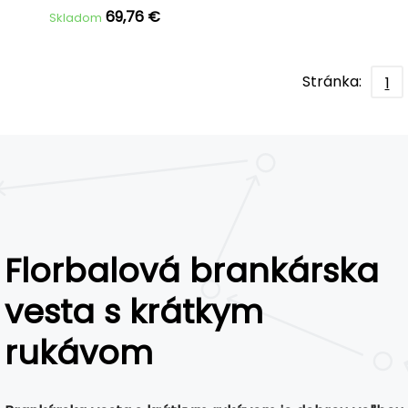
69,76 €
Skladom
Stránka:
1
Florbalová brankárska
vesta s krátkym
rukávom