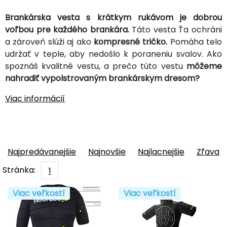
Brankárska vesta s krátkym rukávom je dobrou
voľbou pre každého brankára.
Táto vesta Ťa ochráni
a zároveň slúži aj ako
kompresné tričko.
Pomáha telo
udržať v teple, aby nedošlo k poraneniu svalov. Ako
spoznáš kvalitné vestu, a prečo túto vestu
môžeme
nahradiť vypolstrovaným brankárskym dresom?
Viac informácií
Najpredávanejšie
Najnovšie
Najlacnejšie
Zľava
Stránka:
1
Viac veľkostí
Viac veľkostí