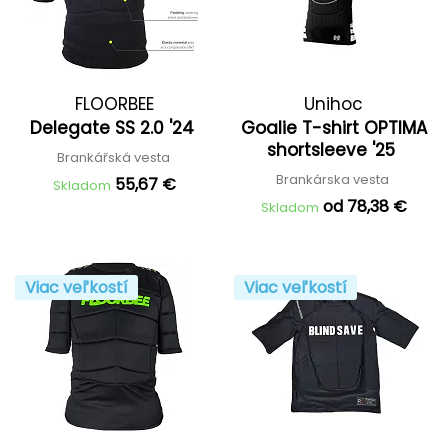
FLOORBEE
Unihoc
Delegate SS 2.0 '24
Goalie T-shirt OPTIMA
shortsleeve '25
Brankářská vesta
Brankárska vesta
55,67 €
Skladom
od 78,38 €
Skladom
Viac veľkostí
Viac veľkostí